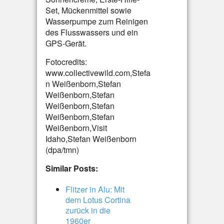
Set, Mückenmittel sowie
Wasserpumpe zum Reinigen
des Flusswassers und ein
GPS-Gerät.
Fotocredits:
www.collectivewild.com,Stefa
n Weißenborn,Stefan
Weißenborn,Stefan
Weißenborn,Stefan
Weißenborn,Stefan
Weißenborn,Visit
Idaho,Stefan Weißenborn
(dpa/tmn)
Similar Posts:
Flitzer in Alu: Mit
dem Lotus Cortina
zurück in die
1960er