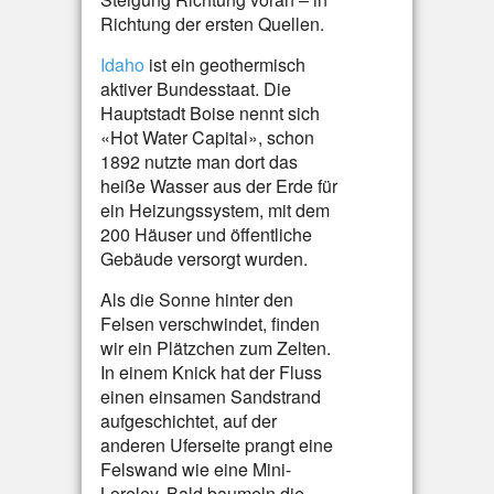
Richtung der ersten Quellen.
Idaho
ist ein geothermisch
aktiver Bundesstaat. Die
Hauptstadt Boise nennt sich
«Hot Water Capital», schon
1892 nutzte man dort das
heiße Wasser aus der Erde für
ein Heizungssystem, mit dem
200 Häuser und öffentliche
Gebäude versorgt wurden.
Als die Sonne hinter den
Felsen verschwindet, finden
wir ein Plätzchen zum Zelten.
In einem Knick hat der Fluss
einen einsamen Sandstrand
aufgeschichtet, auf der
anderen Uferseite prangt eine
Felswand wie eine Mini-
Loreley. Bald baumeln die