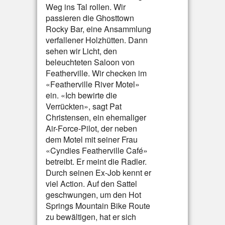
Weg ins Tal rollen. Wir
passieren die Ghosttown
Rocky Bar, eine Ansammlung
verfallener Holzhütten. Dann
sehen wir Licht, den
beleuchteten Saloon von
Featherville. Wir checken im
«Featherville River Motel»
ein. «Ich bewirte die
Verrückten», sagt Pat
Christensen, ein ehemaliger
Air-Force-Pilot, der neben
dem Motel mit seiner Frau
«Cyndies Featherville Café»
betreibt. Er meint die Radler.
Durch seinen Ex-Job kennt er
viel Action. Auf den Sattel
geschwungen, um den Hot
Springs Mountain Bike Route
zu bewältigen, hat er sich