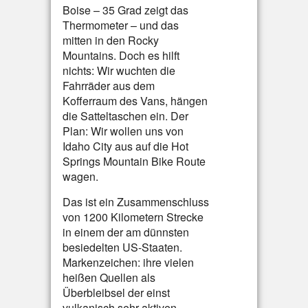
Boise – 35 Grad zeigt das
Thermometer – und das
mitten in den Rocky
Mountains. Doch es hilft
nichts: Wir wuchten die
Fahrräder aus dem
Kofferraum des Vans, hängen
die Satteltaschen ein. Der
Plan: Wir wollen uns von
Idaho City aus auf die Hot
Springs Mountain Bike Route
wagen.
Das ist ein Zusammenschluss
von 1200 Kilometern Strecke
in einem der am dünnsten
besiedelten US-Staaten.
Markenzeichen: ihre vielen
heißen Quellen als
Überbleibsel der einst
vulkanisch sehr aktiven