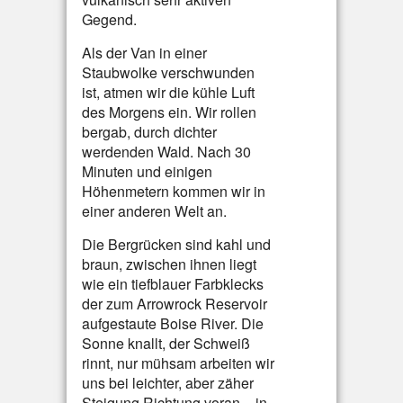
Gegend.
Als der Van in einer
Staubwolke verschwunden
ist, atmen wir die kühle Luft
des Morgens ein. Wir rollen
bergab, durch dichter
werdenden Wald. Nach 30
Minuten und einigen
Höhenmetern kommen wir in
einer anderen Welt an.
Die Bergrücken sind kahl und
braun, zwischen ihnen liegt
wie ein tiefblauer Farbklecks
der zum Arrowrock Reservoir
aufgestaute Boise River. Die
Sonne knallt, der Schweiß
rinnt, nur mühsam arbeiten wir
uns bei leichter, aber zäher
Steigung Richtung voran – in