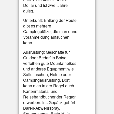
Dollar und ist zwei Jahre
gültig.
Unterkunft: Entlang der Route
gibt es mehrere
Campingplätze, die man ohne
Voranmeldung aufsuchen
kann.
Ausrüstung: Geschäfte für
Outdoor-Bedarf in Boise
verleihen gute Mountainbikes
und anderes Equipment wie
Satteltaschen, Helme oder
Campingausrüstung. Dort
kann man in der Regel auch
Kartenmaterial und
Reisehandbücher der Region
erwerben. Ins Gepäck gehört
Bären-Abwehrspray,
Sonnencreme, Erste-Hilfe-