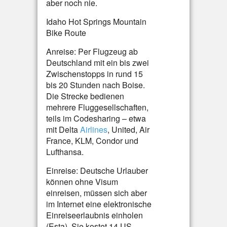
aber noch nie.
Idaho Hot Springs Mountain
Bike Route
Anreise: Per Flugzeug ab
Deutschland mit ein bis zwei
Zwischenstopps in rund 15
bis 20 Stunden nach Boise.
Die Strecke bedienen
mehrere Fluggesellschaften,
teils im Codesharing – etwa
mit Delta
Airlines
, United, Air
France, KLM, Condor und
Lufthansa.
Einreise: Deutsche Urlauber
können ohne Visum
einreisen, müssen sich aber
im Internet eine elektronische
Einreiseerlaubnis einholen
(Esta). Sie kostet 14 US-