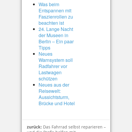
Was beim
Entspannen mit
Faszienrollen zu
beachten ist
24. Lange Nacht
der Museen in
Berlin – Ein paar
Tipps
Neues
Warnsystem soll
Radfahrer vor
Lastwagen
schützen
Neues aus der
Reisewelt:
Aussichtsturm,
Brücke und Hotel
zurück:
Das Fahrrad selbst reparieren –