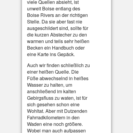
viele Quellen absieht, ist
unweit Boise entlang des
Boise Rivers an der richtigen
Stelle. Da sie aber fast nie
ausgeschildert sind, sollte für
die kurzen Abstecher zu den
warmen und teils sehr heißen
Becken ein Handbuch oder
eine Karte ins Gepäck.
Auch wir finden schließlich zu
einer heißen Quelle. Die
Füße abwechselnd in heißes
Wasser zu halten, um
anschließend im kalten
Gebirgsfluss zu waten, ist für
sich gesehen schon eine
Wohltat. Aber mit Dutzenden
Fahrradkilometern in den
Waden eine noch größere.
Wobei man auch aufpassen