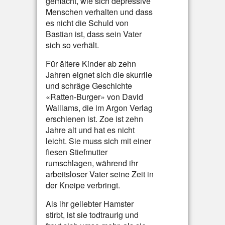
gemacht, wie sich depressive
Menschen verhalten und dass
es nicht die Schuld von
Bastian ist, dass sein Vater
sich so verhält.
Für ältere Kinder ab zehn
Jahren eignet sich die skurrile
und schräge Geschichte
«Ratten-Burger» von David
Walliams, die im Argon Verlag
erschienen ist. Zoe ist zehn
Jahre alt und hat es nicht
leicht. Sie muss sich mit einer
fiesen Stiefmutter
rumschlagen, während ihr
arbeitsloser Vater seine Zeit in
der Kneipe verbringt.
Als ihr geliebter Hamster
stirbt, ist sie todtraurig und