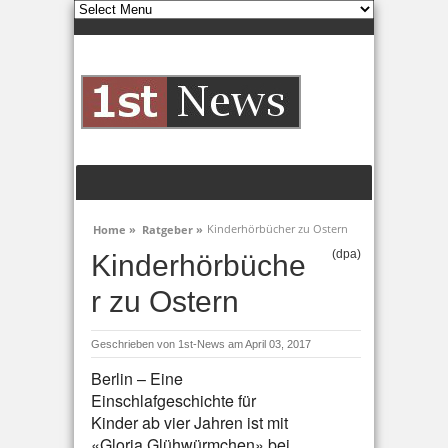
Kinderhörbücher zu Ostern
Home »
Ratgeber »
(dpa)
Kinderhörbüche
r zu Ostern
Geschrieben von
1st-News
am April 03, 2017
Berlin – Eine
Einschlafgeschichte für
Kinder ab vier Jahren ist mit
«Gloria Glühwürmchen» bei