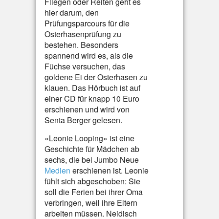
Fliegen oder Reiten geht es
hier darum, den
Prüfungsparcours für die
Osterhasenprüfung zu
bestehen. Besonders
spannend wird es, als die
Füchse versuchen, das
goldene Ei der Osterhasen zu
klauen. Das Hörbuch ist auf
einer CD für knapp 10 Euro
erschienen und wird von
Senta Berger gelesen.
«Leonie Looping» ist eine
Geschichte für Mädchen ab
sechs, die bei Jumbo Neue
Medien
erschienen ist. Leonie
fühlt sich abgeschoben: Sie
soll die Ferien bei ihrer Oma
verbringen, weil ihre Eltern
arbeiten müssen. Neidisch