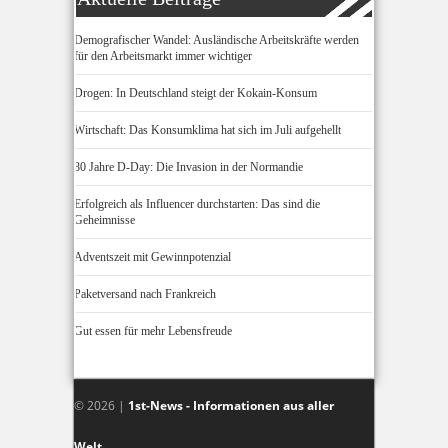
Demografischer Wandel: Ausländische Arbeitskräfte werden
für den Arbeitsmarkt immer wichtiger
Drogen: In Deutschland steigt der Kokain-Konsum
Wirtschaft: Das Konsumklima hat sich im Juli aufgehellt
80 Jahre D-Day: Die Invasion in der Normandie
Erfolgreich als Influencer durchstarten: Das sind die
Geheimnisse
Adventszeit mit Gewinnpotenzial
Paketversand nach Frankreich
Gut essen für mehr Lebensfreude
© 2026 |
1st-News - Informationen aus aller
Welt