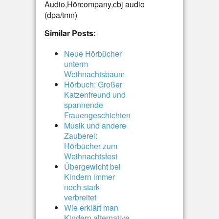
Audio,Hörcompany,cbj audio
(dpa/tmn)
Similar Posts:
Neue Hörbücher
unterm
Weihnachtsbaum
Hörbuch: Großer
Katzenfreund und
spannende
Frauengeschichten
Musik und andere
Zauberei:
Hörbücher zum
Weihnachtsfest
Übergewicht bei
Kindern immer
noch stark
verbreitet
Wie erklärt man
Kindern alternative