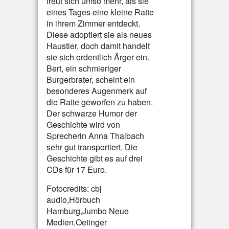
freut sich umso mehr, als sie
eines Tages eine kleine Ratte
in ihrem Zimmer entdeckt.
Diese adoptiert sie als neues
Haustier, doch damit handelt
sie sich ordentlich Ärger ein.
Bert, ein schmieriger
Burgerbrater, scheint ein
besonderes Augenmerk auf
die Ratte geworfen zu haben.
Der schwarze Humor der
Geschichte wird von
Sprecherin Anna Thalbach
sehr gut transportiert. Die
Geschichte gibt es auf drei
CDs für 17 Euro.
Fotocredits: cbj
audio,Hörbuch
Hamburg,Jumbo Neue
Medien,Oetinger