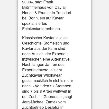
2008», sagt Frank
Brömmelhaus von Caviar
House & Prunier in Troisdorf
bei Bonn, ein auf Kaviar
spezialisiertes
Feinkostunternehmen.
Klassischer Kaviar ist also
Geschichte. Störfleisch und
Kaviar aus der Farm sind
nach Ansicht der Experten
inzwischen eine Alternative.
Nach langen Jahren des
Experimentierens steht
Zuchtkaviar Wildkaviar
geschmacklich in nichts mehr
nach. «Von den 27 Störarten
sind 7 bis 8 Arten weltweit in
der Zucht in Gebrauch», sagt
Jörg-Michael Zamek vom
Zuchtbetrieb Desietra in