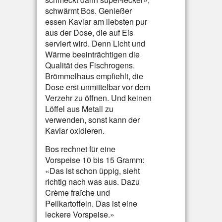
schwärmt Bos. Genießer
essen Kaviar am liebsten pur
aus der Dose, die auf Eis
serviert wird. Denn Licht und
Wärme beeinträchtigen die
Qualität des Fischrogens.
Brömmelhaus empfiehlt, die
Dose erst unmittelbar vor dem
Verzehr zu öffnen. Und keinen
Löffel aus Metall zu
verwenden, sonst kann der
Kaviar oxidieren.
Bos rechnet für eine
Vorspeise 10 bis 15 Gramm:
«Das ist schon üppig, sieht
richtig nach was aus. Dazu
Crème fraîche und
Pellkartoffeln. Das ist eine
leckere Vorspeise.»