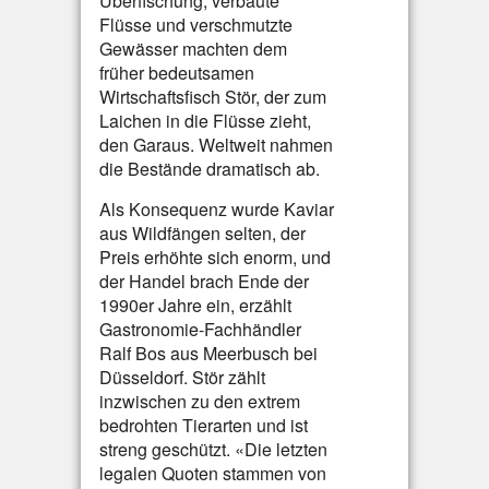
Überfischung, verbaute
Flüsse und verschmutzte
Gewässer machten dem
früher bedeutsamen
Wirtschaftsfisch Stör, der zum
Laichen in die Flüsse zieht,
den Garaus. Weltweit nahmen
die Bestände dramatisch ab.
Als Konsequenz wurde Kaviar
aus Wildfängen selten, der
Preis erhöhte sich enorm, und
der Handel brach Ende der
1990er Jahre ein, erzählt
Gastronomie-Fachhändler
Ralf Bos aus Meerbusch bei
Düsseldorf. Stör zählt
inzwischen zu den extrem
bedrohten Tierarten und ist
streng geschützt. «Die letzten
legalen Quoten stammen von