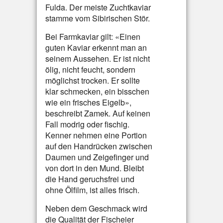
Fulda. Der meiste Zuchtkaviar
stamme vom Sibirischen Stör.
Bei Farmkaviar gilt: «Einen
guten Kaviar erkennt man an
seinem Aussehen. Er ist nicht
ölig, nicht feucht, sondern
möglichst trocken. Er sollte
klar schmecken, ein bisschen
wie ein frisches Eigelb»,
beschreibt Zamek. Auf keinen
Fall modrig oder fischig.
Kenner nehmen eine Portion
auf den Handrücken zwischen
Daumen und Zeigefinger und
von dort in den Mund. Bleibt
die Hand geruchsfrei und
ohne Ölfilm, ist alles frisch.
Neben dem Geschmack wird
die Qualität der Fischeier