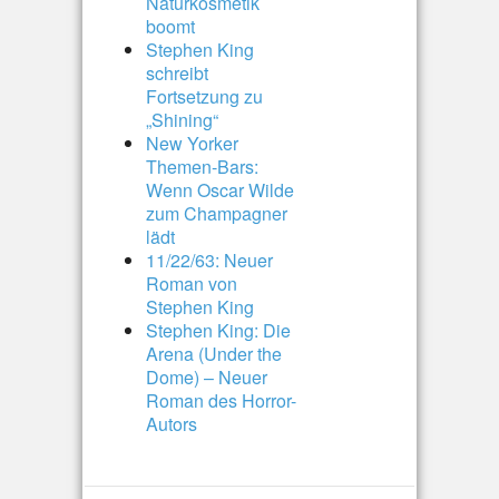
Naturkosmetik
boomt
Stephen King
schreibt
Fortsetzung zu
„Shining“
New Yorker
Themen-Bars:
Wenn Oscar Wilde
zum Champagner
lädt
11/22/63: Neuer
Roman von
Stephen King
Stephen King: Die
Arena (Under the
Dome) – Neuer
Roman des Horror-
Autors