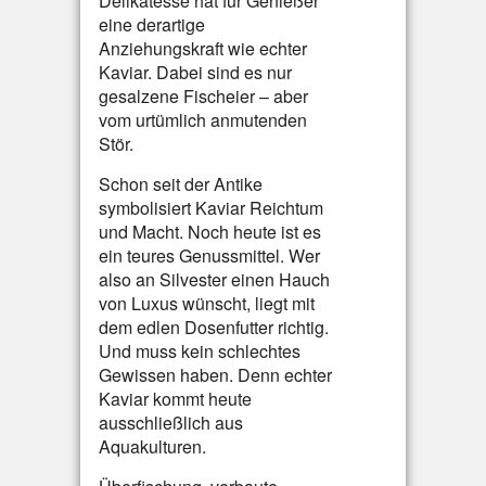
Delikatesse hat für Genießer
eine derartige
Anziehungskraft wie echter
Kaviar. Dabei sind es nur
gesalzene Fischeier – aber
vom urtümlich anmutenden
Stör.
Schon seit der Antike
symbolisiert Kaviar Reichtum
und Macht. Noch heute ist es
ein teures Genussmittel. Wer
also an Silvester einen Hauch
von Luxus wünscht, liegt mit
dem edlen Dosenfutter richtig.
Und muss kein schlechtes
Gewissen haben. Denn echter
Kaviar kommt heute
ausschließlich aus
Aquakulturen.