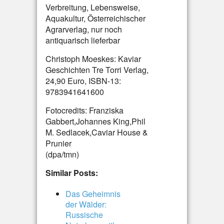
Verbreitung, Lebensweise,
Aquakultur, Österreichischer
Agrarverlag, nur noch
antiquarisch lieferbar
Christoph Moeskes: Kaviar
Geschichten Tre Torri Verlag,
24,90 Euro, ISBN-13:
9783941641600
Fotocredits: Franziska
Gabbert,Johannes King,Phil
M. Sedlacek,Caviar House &
Prunier
(dpa/tmn)
Similar Posts:
Das Geheimnis
der Wälder:
Russische