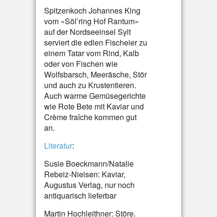
Spitzenkoch Johannes King
vom «Söl’ring Hof Rantum»
auf der Nordseeinsel Sylt
serviert die edlen Fischeier zu
einem Tatar vom Rind, Kalb
oder von Fischen wie
Wolfsbarsch, Meeräsche, Stör
und auch zu Krustentieren.
Auch warme Gemüsegerichte
wie Rote Bete mit Kaviar und
Crème fraîche kommen gut
an.
Literatur
:
Susie Boeckmann/Natalie
Rebeiz-Nielsen: Kaviar,
Augustus Verlag, nur noch
antiquarisch lieferbar
Martin Hochleithner: Störe.