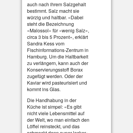
auch nach ihrem Salzgehalt
bestimmt. Salz macht sie
würzig und haltbar. «Dabei
steht die Bezeichnung
«Malossol» für «wenig Salz»,
circa 3 bis 5 Prozent», erklärt
Sandra Kess vom
Fischinformations-Zentrum in
Hamburg. Um die Haltbarkeit
zu verlängern, kann auch der
Konservierungsstoff Borax
zugefügt werden. Oder der
Kaviar wird pasteurisiert und
kommt ins Glas.
Die Handhabung in der
Küche ist simpel: «Es gibt
nicht viele Lebensmittel auf
der Welt, wo man einfach den
Löffel reinsteckt, und das
schmeckt dann super-lecker»,