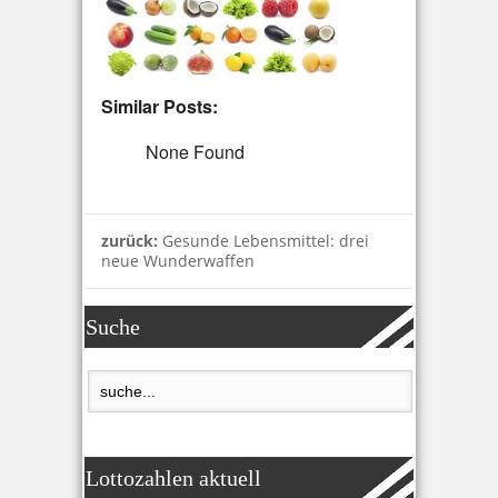
Similar Posts:
None Found
zurück:
Gesunde Lebensmittel: drei
neue Wunderwaffen
Suche
Lottozahlen aktuell