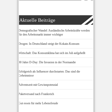
Aktuelle Beiträge
Demografischer Wandel: Ausländische Arbeitskräfte werden
für den Arbeitsmarkt immer wichtiger
Drogen: In Deutschland steigt der Kokain-Konsum
Wirtschaft: Das Konsumklima hat sich im Juli aufgehellt
80 Jahre D-Day: Die Invasion in der Normandie
Erfolgreich als Influencer durchstarten: Das sind die
Geheimnisse
Adventszeit mit Gewinnpotenzial
Paketversand nach Frankreich
Gut essen für mehr Lebensfreude