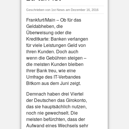
Geschrieben von
1st-News
am Dezember 16, 2016
Frankfurt/Main – Ob für das
Geldabheben, die
Überweisung oder die
Kreditkarte: Banken verlangen
für viele Leistungen Geld von
ihren Kunden. Doch auch
wenn die Gebühren steigen –
die meisten Kunden bleiben
ihrer Bank treu, wie eine
Umfrage des IT-Verbandes
Bitkom aus dem Juni zeigt.
Demnach haben drei Viertel
der Deutschen das Girokonto,
das sie hauptsächlich nutzen,
noch nie gewechselt. Die
meisten befürchten, dass der
Aufwand eines Wechsels sehr