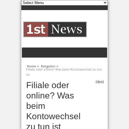
Home »
Ratgeber »
Filiale oder online? Was beim Kontowechsel zu tun
ist
(dpa)
Filiale oder
online? Was
beim
Kontowechsel
zu tun ist