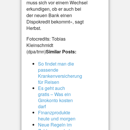
muss sich vor einem Wechsel
erkundigen, ob er auch bei
der neuen Bank einen
Dispokredit bekommt», sagt
Herbst.
Fotocredits: Tobias
Kleinschmidt
(dpa/tmn)
Similar Posts:
So findet man die
passende
Krankenversicherung
für Reisen
Es geht auch
gratis – Was ein
Girokonto kosten
darf
Finanzprodukte
heute und morgen
Neue Regeln im