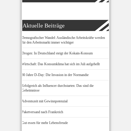
Aktuelle Beiträge
Demografischer Wandel: Ausländische Arbeitskräfte werden
für den Arbeitsmarkt immer wichtiger
Drogen: In Deutschland steigt der Kokain-Konsum
Wirtschaft: Das Konsumklima hat sich im Juli aufgehellt
80 Jahre D-Day: Die Invasion in der Normandie
Erfolgreich als Influencer durchstarten: Das sind die
Geheimnisse
Adventszeit mit Gewinnpotenzial
Paketversand nach Frankreich
Gut essen für mehr Lebensfreude