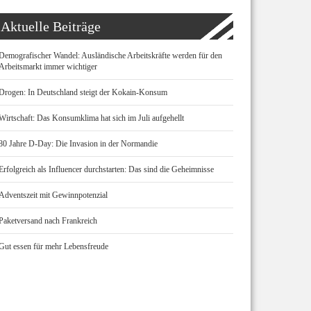
Aktuelle Beiträge
Demografischer Wandel: Ausländische Arbeitskräfte werden für den
Arbeitsmarkt immer wichtiger
Drogen: In Deutschland steigt der Kokain-Konsum
Wirtschaft: Das Konsumklima hat sich im Juli aufgehellt
80 Jahre D-Day: Die Invasion in der Normandie
Erfolgreich als Influencer durchstarten: Das sind die Geheimnisse
Adventszeit mit Gewinnpotenzial
Paketversand nach Frankreich
Gut essen für mehr Lebensfreude