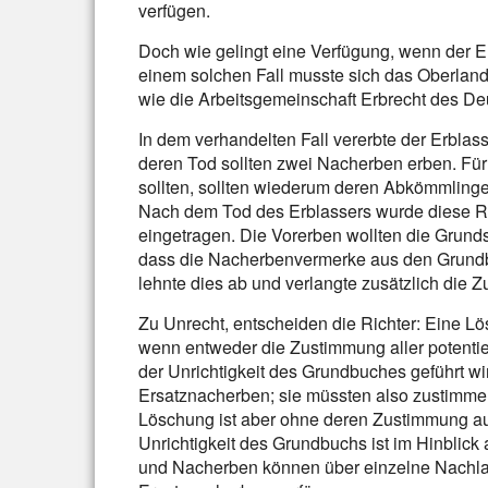
verfügen.
Doch wie gelingt eine Verfügung, wenn der E
einem solchen Fall musste sich das Oberlan
wie die Arbeitsgemeinschaft Erbrecht des Deu
In dem verhandelten Fall vererbte der Erbla
deren Tod sollten zwei Nacherben erben. Für 
sollten, sollten wiederum deren Abkömmling
Nach dem Tod des Erblassers wurde diese R
eingetragen. Die Vorerben wollten die Grund
dass die Nacherbenvermerke aus den Grund
lehnte dies ab und verlangte zusätzlich di
Zu Unrecht, entscheiden die Richter: Eine L
wenn entweder die Zustimmung aller potentie
der Unrichtigkeit des Grundbuches geführt wi
Ersatznacherben; sie müssten also zustimmen
Löschung ist aber ohne deren Zustimmung a
Unrichtigkeit des Grundbuchs ist im Hinblic
und Nacherben können über einzelne Nachl