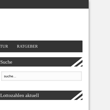
TUR
RATGEBER
Suche
Lottozahlen aktuell