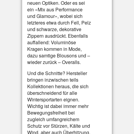
neuen Optiken. Oder es sei
ein «Mix aus Performance
und Glamour», wobei sich
letzteres etwa durch Fell, Pelz
und schwarze, dekorative
Zippern ausdrückt. Ebenfalls
auffallend: Voluminöse
Kragen kommen in Mode,
dazu samtige Blousons und –
wieder zurück – Overalls.
Und die Schnitte? Hersteller
bringen inzwischen teils
Kollektionen heraus, die sich
überschneidend für alle
Wintersportarten eignen.
Wichtig ist dabei immer mehr
Bewegungsfreiheit bei
zugleich umfangreichem
Schutz vor Stürzen, Kälte und
Wind, aber auch Überhitzung.