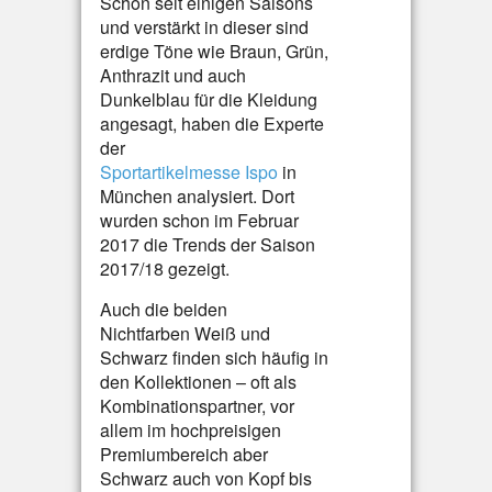
Schon seit einigen Saisons
und verstärkt in dieser sind
erdige Töne wie Braun, Grün,
Anthrazit und auch
Dunkelblau für die Kleidung
angesagt, haben die Experte
der
Sportartikelmesse Ispo
in
München analysiert. Dort
wurden schon im Februar
2017 die Trends der Saison
2017/18 gezeigt.
Auch die beiden
Nichtfarben Weiß und
Schwarz finden sich häufig in
den Kollektionen – oft als
Kombinationspartner, vor
allem im hochpreisigen
Premiumbereich aber
Schwarz auch von Kopf bis