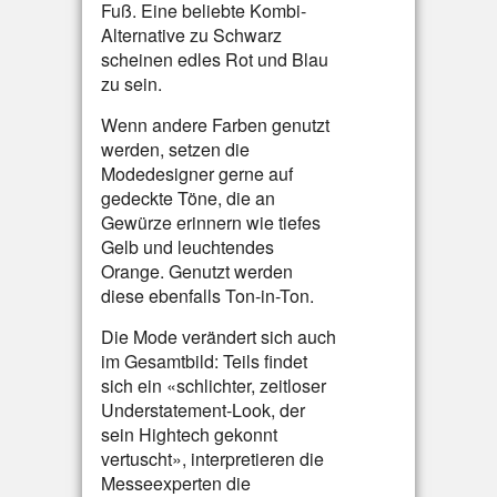
Fuß. Eine beliebte Kombi-
Alternative zu Schwarz
scheinen edles Rot und Blau
zu sein.
Wenn andere Farben genutzt
werden, setzen die
Modedesigner gerne auf
gedeckte Töne, die an
Gewürze erinnern wie tiefes
Gelb und leuchtendes
Orange. Genutzt werden
diese ebenfalls Ton-in-Ton.
Die Mode verändert sich auch
im Gesamtbild: Teils findet
sich ein «schlichter, zeitloser
Understatement-Look, der
sein Hightech gekonnt
vertuscht», interpretieren die
Messeexperten die