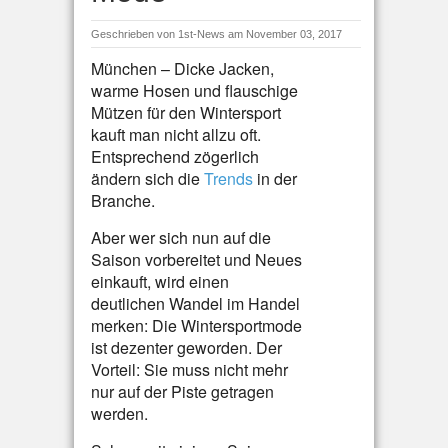
Geschrieben von
1st-News
am November 03, 2017
München – Dicke Jacken,
warme Hosen und flauschige
Mützen für den Wintersport
kauft man nicht allzu oft.
Entsprechend zögerlich
ändern sich die
Trends
in der
Branche.
Aber wer sich nun auf die
Saison vorbereitet und Neues
einkauft, wird einen
deutlichen Wandel im Handel
merken: Die Wintersportmode
ist dezenter geworden. Der
Vorteil: Sie muss nicht mehr
nur auf der Piste getragen
werden.