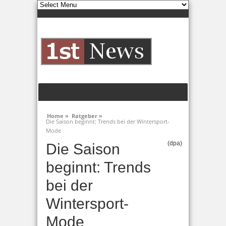
Home »
Ratgeber »
Die Saison beginnt: Trends bei der Wintersport-
Mode
(dpa)
Die Saison
beginnt: Trends
bei der
Wintersport-
Mode