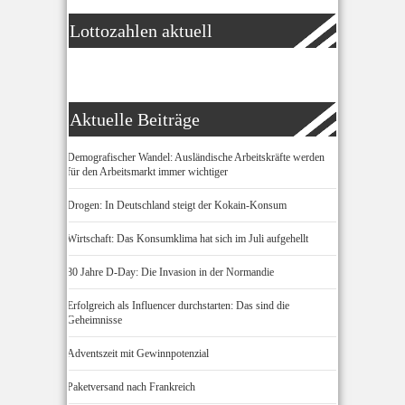
Lottozahlen aktuell
Aktuelle Beiträge
Demografischer Wandel: Ausländische Arbeitskräfte werden
für den Arbeitsmarkt immer wichtiger
Drogen: In Deutschland steigt der Kokain-Konsum
Wirtschaft: Das Konsumklima hat sich im Juli aufgehellt
80 Jahre D-Day: Die Invasion in der Normandie
Erfolgreich als Influencer durchstarten: Das sind die
Geheimnisse
Adventszeit mit Gewinnpotenzial
Paketversand nach Frankreich