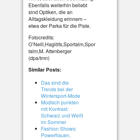
Ebenfalls weiterhin beliebt
sind Optiken, die an
Alltagskleidung erinnern –
etwa der Parka für die Piste.
Fotocredits:
O’Neill,Haglöfs,Sportalm,Spor
talm,M. Attenberger
(dpa/tmn)
Similar Posts:
Das sind die
Trends bei der
Wintersport-Mode
Modisch punkten
mit Kontrast:
Schwarz und Weiß
im Sommer
Fashion Shows:
Powerfrauen,