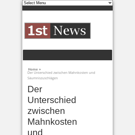
Home »
Der Unterschied zwischen Mahnkosten und
Säumniszuschlägen
Der
Unterschied
zwischen
Mahnkosten
und