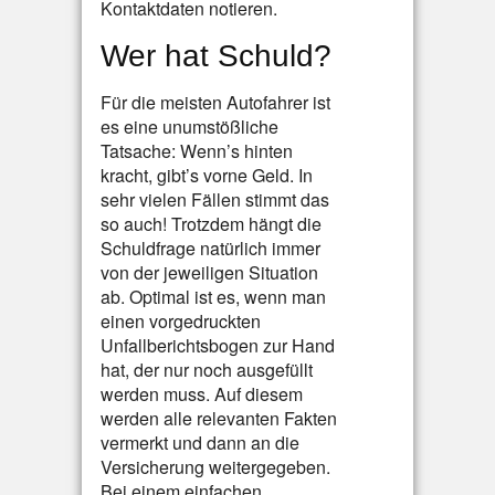
Kontaktdaten notieren.
Wer hat Schuld?
Für die meisten Autofahrer ist
es eine unumstößliche
Tatsache: Wenn’s hinten
kracht, gibt’s vorne Geld. In
sehr vielen Fällen stimmt das
so auch! Trotzdem hängt die
Schuldfrage natürlich immer
von der jeweiligen Situation
ab. Optimal ist es, wenn man
einen vorgedruckten
Unfallberichtsbogen zur Hand
hat, der nur noch ausgefüllt
werden muss. Auf diesem
werden alle relevanten Fakten
vermerkt und dann an die
Versicherung weitergegeben.
Bei einem einfachen