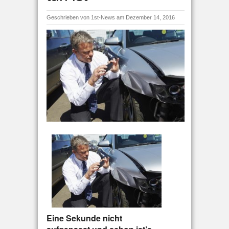
Geschrieben von
1st-News
am Dezember 14, 2016
Eine Sekunde nicht