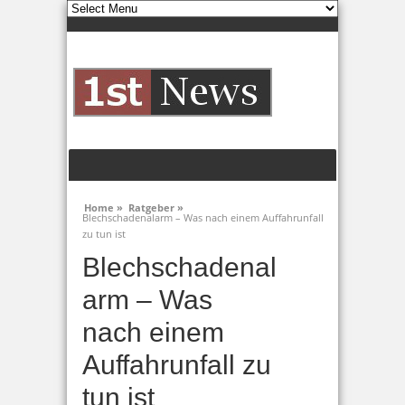
Home »
Ratgeber »
Blechschadenalarm – Was nach einem Auffahrunfall
zu tun ist
Blechschadenal
arm – Was
nach einem
Auffahrunfall zu
tun ist