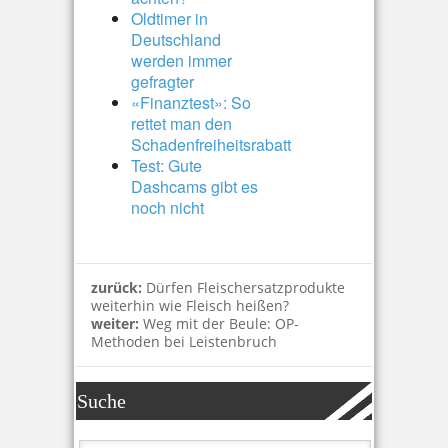
Oldtimer in
Deutschland
werden immer
gefragter
«Finanztest»: So
rettet man den
Schadenfreiheitsrabatt
Test: Gute
Dashcams gibt es
noch nicht
zurück:
Dürfen Fleischersatzprodukte
weiterhin wie Fleisch heißen?
weiter:
Weg mit der Beule: OP-
Methoden bei Leistenbruch
Suche