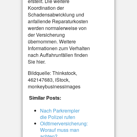
erstellt. Die weitere
Koordination der
Schadensabwicklung und
anfallende Reparaturkosten
werden normalerweise von
der Versicherung
übernommen. Weitere
Informationen zum Verhalten
nach Auffahrunfällen finden
Sie hier.
Bildquelle: Thinkstock,
462147683, iStock,
monkeybusinessimages
Similar Posts:
Nach Parkrempler
die Polizei rufen
Oldtimerversicherung:
Worauf muss man
achten?