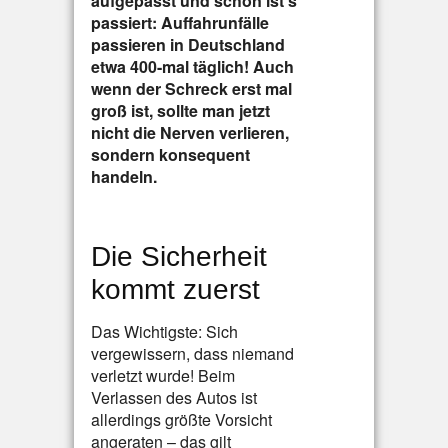
aufgepasst und schon ist’s
passiert: Auffahrunfälle
passieren in Deutschland
etwa 400-mal täglich! Auch
wenn der Schreck erst mal
groß ist, sollte man jetzt
nicht die Nerven verlieren,
sondern konsequent
handeln.
Die Sicherheit
kommt zuerst
Das Wichtigste: Sich
vergewissern, dass niemand
verletzt wurde! Beim
Verlassen des Autos ist
allerdings größte Vorsicht
angeraten – das gilt