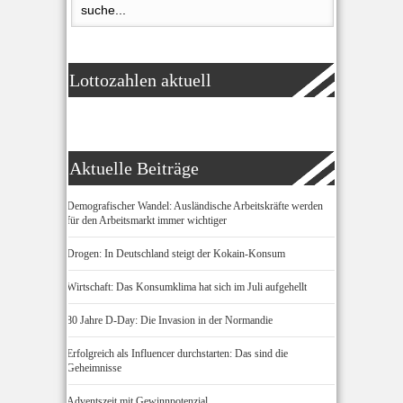
Lottozahlen aktuell
Aktuelle Beiträge
Demografischer Wandel: Ausländische Arbeitskräfte werden
für den Arbeitsmarkt immer wichtiger
Drogen: In Deutschland steigt der Kokain-Konsum
Wirtschaft: Das Konsumklima hat sich im Juli aufgehellt
80 Jahre D-Day: Die Invasion in der Normandie
Erfolgreich als Influencer durchstarten: Das sind die
Geheimnisse
Adventszeit mit Gewinnpotenzial