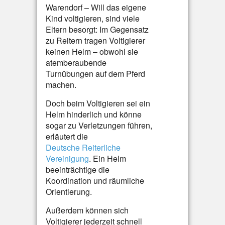
Warendorf – Will das eigene
Kind voltigieren, sind viele
Eltern besorgt: Im Gegensatz
zu Reitern tragen Voltigierer
keinen Helm – obwohl sie
atemberaubende
Turnübungen auf dem Pferd
machen.
Doch beim Voltigieren sei ein
Helm hinderlich und könne
sogar zu Verletzungen führen,
erläutert die
Deutsche Reiterliche
Vereinigung
. Ein Helm
beeinträchtige die
Koordination und räumliche
Orientierung.
Außerdem können sich
Voltigierer jederzeit schnell