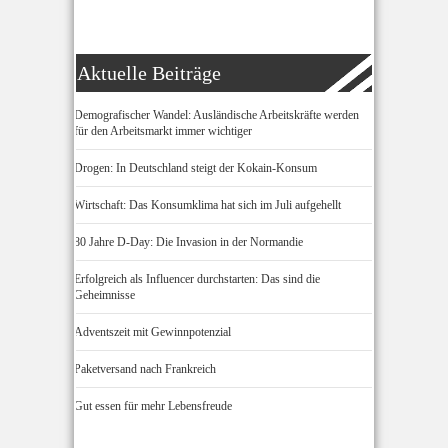
Aktuelle Beiträge
Demografischer Wandel: Ausländische Arbeitskräfte werden
für den Arbeitsmarkt immer wichtiger
Drogen: In Deutschland steigt der Kokain-Konsum
Wirtschaft: Das Konsumklima hat sich im Juli aufgehellt
80 Jahre D-Day: Die Invasion in der Normandie
Erfolgreich als Influencer durchstarten: Das sind die
Geheimnisse
Adventszeit mit Gewinnpotenzial
Paketversand nach Frankreich
Gut essen für mehr Lebensfreude