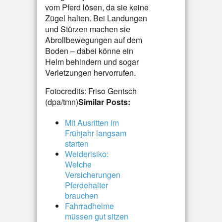
vom Pferd lösen, da sie keine
Zügel halten. Bei Landungen
und Stürzen machen sie
Abrollbewegungen auf dem
Boden – dabei könne ein
Helm behindern und sogar
Verletzungen hervorrufen.
Fotocredits: Friso Gentsch
(dpa/tmn)
Similar Posts:
Mit Ausritten im
Frühjahr langsam
starten
Weiderisiko:
Welche
Versicherungen
Pferdehalter
brauchen
Fahrradhelme
müssen gut sitzen