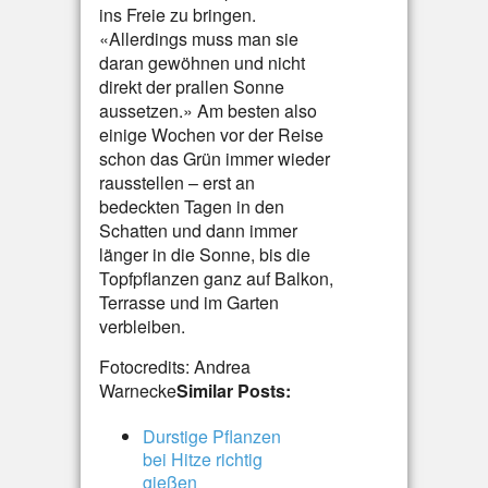
ins Freie zu bringen.
«Allerdings muss man sie
daran gewöhnen und nicht
direkt der prallen Sonne
aussetzen.» Am besten also
einige Wochen vor der Reise
schon das Grün immer wieder
rausstellen – erst an
bedeckten Tagen in den
Schatten und dann immer
länger in die Sonne, bis die
Topfpflanzen ganz auf Balkon,
Terrasse und im Garten
verbleiben.
Fotocredits: Andrea
Warnecke
Similar Posts:
Durstige Pflanzen
bei Hitze richtig
gießen