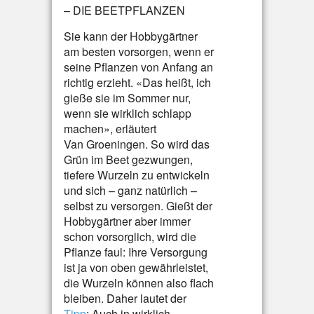
– DIE BEETPFLANZEN
Sie kann der Hobbygärtner
am besten vorsorgen, wenn er
seine Pflanzen von Anfang an
richtig erzieht. «Das heißt, ich
gieße sie im Sommer nur,
wenn sie wirklich schlapp
machen», erläutert
Van Groeningen. So wird das
Grün im Beet gezwungen,
tiefere Wurzeln zu entwickeln
und sich – ganz natürlich –
selbst zu versorgen. Gießt der
Hobbygärtner aber immer
schon vorsorglich, wird die
Pflanze faul: Ihre Versorgung
ist ja von oben gewährleistet,
die Wurzeln können also flach
bleiben. Daher lautet der
Tipp
: Auch in wirklich