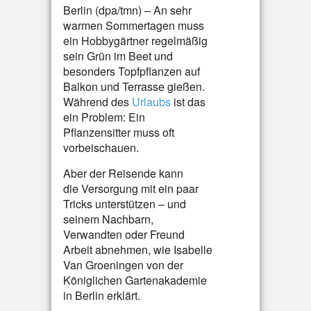
Berlin (dpa/tmn) – An sehr
warmen Sommertagen muss
ein Hobbygärtner regelmäßig
sein Grün im Beet und
besonders Topfpflanzen auf
Balkon und Terrasse gießen.
Während des
Urlaubs
ist das
ein Problem: Ein
Pflanzensitter muss oft
vorbeischauen.
Aber der Reisende kann
die Versorgung mit ein paar
Tricks unterstützen – und
seinem Nachbarn,
Verwandten oder Freund
Arbeit abnehmen, wie Isabelle
Van Groeningen von der
Königlichen Gartenakademie
in Berlin erklärt.