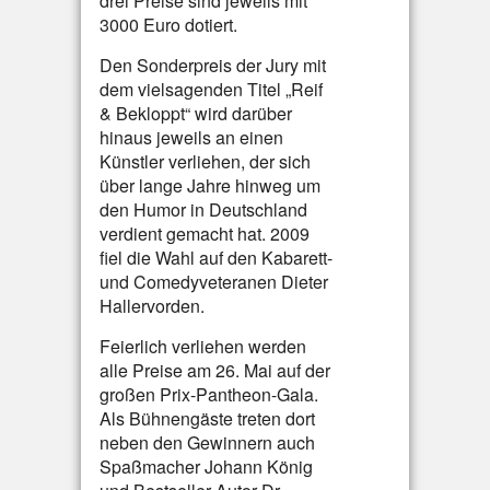
drei Preise sind jeweils mit
3000 Euro dotiert.
Den Sonderpreis der Jury mit
dem vielsagenden Titel „Reif
& Bekloppt“ wird darüber
hinaus jeweils an einen
Künstler verliehen, der sich
über lange Jahre hinweg um
den Humor in Deutschland
verdient gemacht hat. 2009
fiel die Wahl auf den Kabarett-
und Comedyveteranen Dieter
Hallervorden.
Feierlich verliehen werden
alle Preise am 26. Mai auf der
großen Prix-Pantheon-Gala.
Als Bühnengäste treten dort
neben den Gewinnern auch
Spaßmacher Johann König