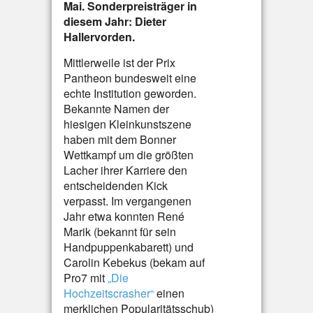
Mai. Sonderpreisträger in
diesem Jahr: Dieter
Hallervorden.
Mittlerweile ist der Prix
Pantheon bundesweit eine
echte Institution geworden.
Bekannte Namen der
hiesigen Kleinkunstszene
haben mit dem Bonner
Wettkampf um die größten
Lacher ihrer Karriere den
entscheidenden Kick
verpasst. Im vergangenen
Jahr etwa konnten René
Marik (bekannt für sein
Handpuppenkabarett) und
Carolin Kebekus (bekam auf
Pro7 mit
„Die
Hochzeitscrasher“
einen
merklichen Popularitätsschub)