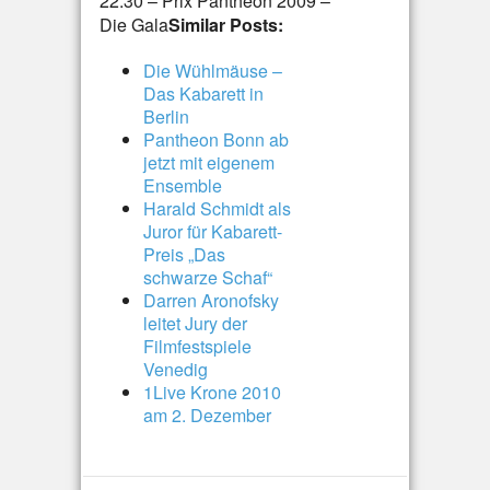
22:30 – Prix Pantheon 2009 –
Die Gala
Similar Posts:
Die Wühlmäuse –
Das Kabarett in
Berlin
Pantheon Bonn ab
jetzt mit eigenem
Ensemble
Harald Schmidt als
Juror für Kabarett-
Preis „Das
schwarze Schaf“
Darren Aronofsky
leitet Jury der
Filmfestspiele
Venedig
1Live Krone 2010
am 2. Dezember