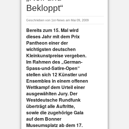
Bekloppt“
Geschrieben von
1st-News
am Mai 09, 2009
Bereits zum 15. Mal wird
dieses Jahr mit dem Prix
Pantheon einer der
wichtigsten deutschen
Kleinkunstpreise vergeben.
Im Rahmen des „German-
Spass-und-Satire-Open“
stellen sich 12 Künstler und
Ensembles in einem offenen
Wettkampf dem Urteil einer
ausgewählten Jury. Der
Westdeutsche Rundfunk
überträgt alle Auftritte,
sowie die zugehörige Gala
auf dem Bonner
Museumsplatz ab dem 17.