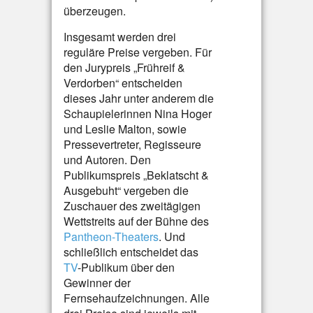
überzeugen.
Insgesamt werden drei
reguläre Preise vergeben. Für
den Jurypreis „Frühreif &
Verdorben“ entscheiden
dieses Jahr unter anderem die
Schaupielerinnen Nina Hoger
und Leslie Malton, sowie
Pressevertreter, Regisseure
und Autoren. Den
Publikumspreis „Beklatscht &
Ausgebuht“ vergeben die
Zuschauer des zweitägigen
Wettstreits auf der Bühne des
Pantheon-Theaters
. Und
schließlich entscheidet das
TV
-Publikum über den
Gewinner der
Fernsehaufzeichnungen. Alle