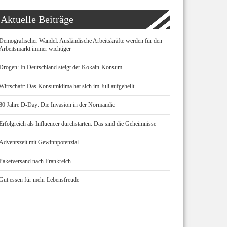
Aktuelle Beiträge
Demografischer Wandel: Ausländische Arbeitskräfte werden für den
Arbeitsmarkt immer wichtiger
Drogen: In Deutschland steigt der Kokain-Konsum
Wirtschaft: Das Konsumklima hat sich im Juli aufgehellt
80 Jahre D-Day: Die Invasion in der Normandie
Erfolgreich als Influencer durchstarten: Das sind die Geheimnisse
Adventszeit mit Gewinnpotenzial
Paketversand nach Frankreich
Gut essen für mehr Lebensfreude