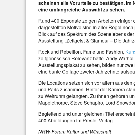
scheinen alle Vorurteile zu bestätigen. I
eine umfangreiche Auswahl zu sehen.
Rund 400 Exponate zeigen Arbeiten einiger de
dargestellten Motive sind in aller Regel noch
Blick auf das Spektrum des Szenelebens der 60
Ausstellung „Zeitgeist & Glamour – Die Jahrz
Rock und Rebellion, Fame und Fashion,
Kun
zeitgenössisch Relevanz hatte. Andy Warhol 
Ausstellungsplakat zu sehen, bilden nur zwei
eine bunte Collage zweier Jahrzehnte aufspa
Die Locations setzen sich vor allem aus de
und Paris zusammen. Hinter der Kamera stande
zu Weltruhm gelangten. Zu ihnen gehören un
Mapplethorpe, Steve Schapiro, Lord Snowdo
Begleitend und unter gleichem Titel erschein
400 Abbildungen im Prestel Verlag.
NRW-Forum Kultur und Wirtschaft