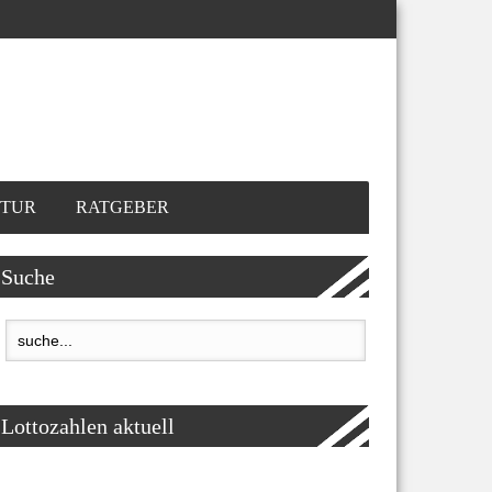
TUR
RATGEBER
Suche
Lottozahlen aktuell