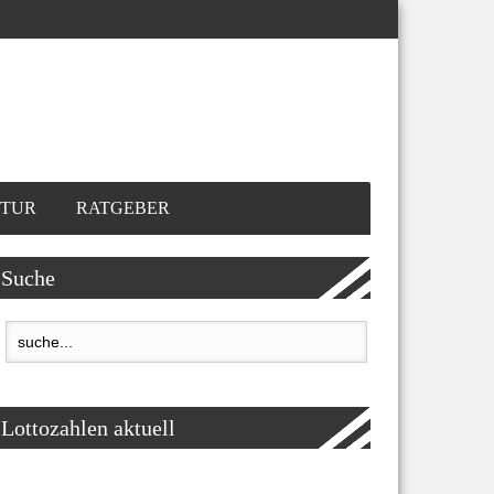
TUR
RATGEBER
Suche
Lottozahlen aktuell