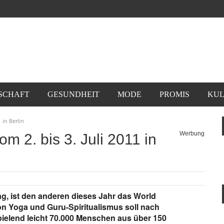
SCHAFT
GESUNDHEIT
MODE
PROMIS
KUL
 in Berlin
Werbung
om 2. bis 3. Juli 2011 in
g, ist den anderen dieses Jahr das World
on Yoga und Guru-Spiritualismus soll nach
pielend leicht 70.000 Menschen aus über 150