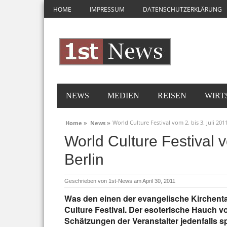
HOME
IMPRESSUM
DATENSCHUTZERKLÄRUNG
NEWS
MEDIEN
REISEN
WIRT
World Culture Festival vom 2. bis 3. Juli 2011
Home »
News »
World Culture Festival v
Berlin
Geschrieben von
1st-News
am April 30, 2011
Was den einen der evangelische Kirchenta
Culture Festival. Der esoterische Hauch v
Schätzungen der Veranstalter jedenfalls s