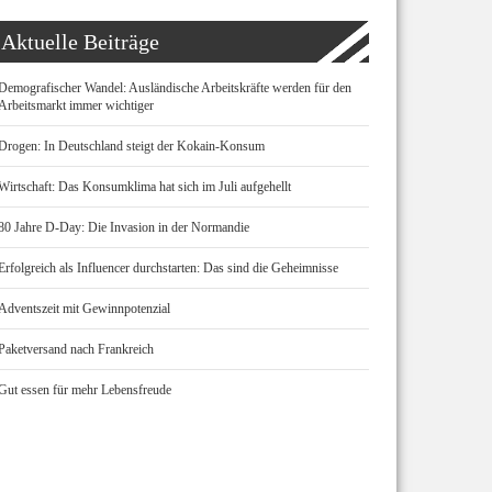
Aktuelle Beiträge
Demografischer Wandel: Ausländische Arbeitskräfte werden für den
Arbeitsmarkt immer wichtiger
Drogen: In Deutschland steigt der Kokain-Konsum
Wirtschaft: Das Konsumklima hat sich im Juli aufgehellt
80 Jahre D-Day: Die Invasion in der Normandie
Erfolgreich als Influencer durchstarten: Das sind die Geheimnisse
Adventszeit mit Gewinnpotenzial
Paketversand nach Frankreich
Gut essen für mehr Lebensfreude