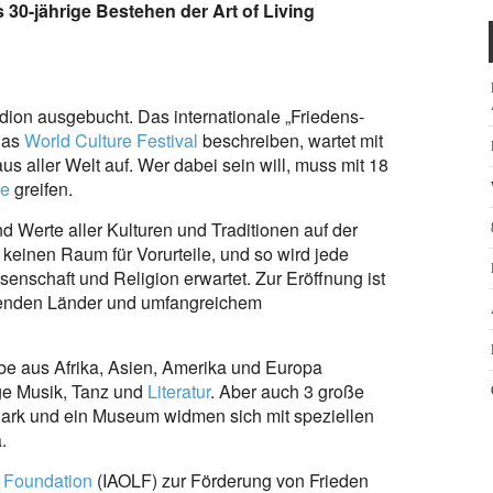
 30-jährige Bestehen der Art of Living
adion ausgebucht. Das internationale „Friedens-
 das
World Culture Festival
beschreiben, wartet mit
us aller Welt auf. Wer dabei sein will, muss mit 18
he
greifen.
d Werte aller Kulturen und Traditionen auf der
o keinen Raum für Vorurteile, und so wird jede
senschaft und Religion erwartet. Zur Eröffnung ist
hmenden Länder und umfangreichem
Erbe aus Afrika, Asien, Amerika und Europa
nge Musik, Tanz und
Literatur
. Aber auch 3 große
Park und ein Museum widmen sich mit speziellen
.
g Foundation
(IAOLF) zur Förderung von Frieden