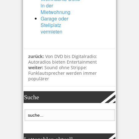
in der
Mietwohnung
Garage oder
Stellplatz
vermieten
zurück:
Von DVD bis Digitalradio:
Autoradios bieten Entertainment
weiter:
Sound ohne Strippe:
Funklautsprecher werden immer
populärer
Suche