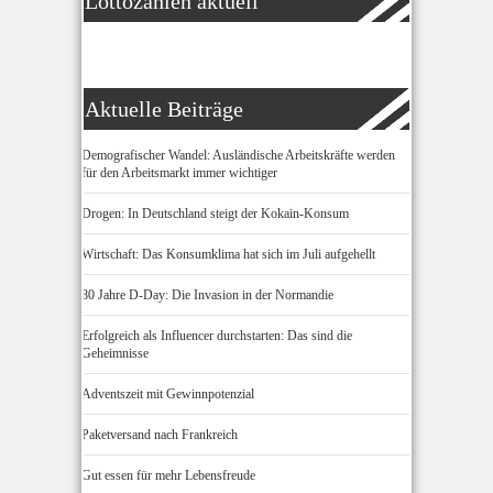
Lottozahlen aktuell
Aktuelle Beiträge
Demografischer Wandel: Ausländische Arbeitskräfte werden
für den Arbeitsmarkt immer wichtiger
Drogen: In Deutschland steigt der Kokain-Konsum
Wirtschaft: Das Konsumklima hat sich im Juli aufgehellt
80 Jahre D-Day: Die Invasion in der Normandie
Erfolgreich als Influencer durchstarten: Das sind die
Geheimnisse
Adventszeit mit Gewinnpotenzial
Paketversand nach Frankreich
Gut essen für mehr Lebensfreude