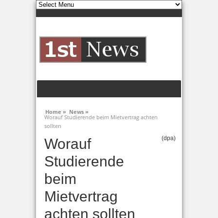
Home »
News »
Worauf Studierende beim Mietvertrag achten
sollten
(dpa)
Worauf
Studierende
beim
Mietvertrag
achten sollten