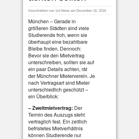
Geschrieben von
1st-News
am Dezember 16, 2016
München – Gerade in
größeren Städten sind viele
Studierende froh, wenn sie
überhaupt eine bezahlbare
Bleibe finden. Dennoch:
Bevor sie den Mietvertrag
unterschreiben, sollten sie auf
ein paar Details achten, rät
der Münchner Mieterverein. Je
nach Vertragsart sind Mieter
unterschiedlich geschützt –
ein Überblick:
– Zweitmietvertrag:
Der
Termin des Auszugs steht
vertraglich fest. Ein zeitlich
befristetes Mietverhältnis
können Studierende nur