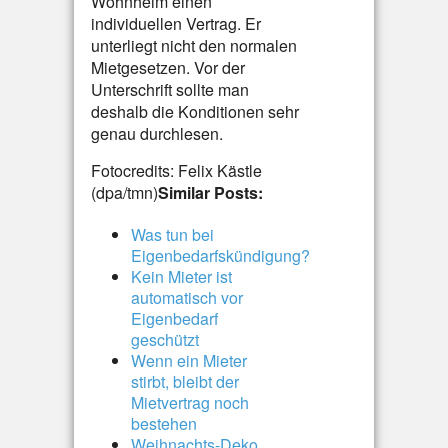
Wohnheim einen
individuellen Vertrag. Er
unterliegt nicht den normalen
Mietgesetzen. Vor der
Unterschrift sollte man
deshalb die Konditionen sehr
genau durchlesen.
Fotocredits: Felix Kästle
(dpa/tmn)
Similar Posts:
Was tun bei
Eigenbedarfskündigung?
Kein Mieter ist
automatisch vor
Eigenbedarf
geschützt
Wenn ein Mieter
stirbt, bleibt der
Mietvertrag noch
bestehen
Weihnachts-Deko