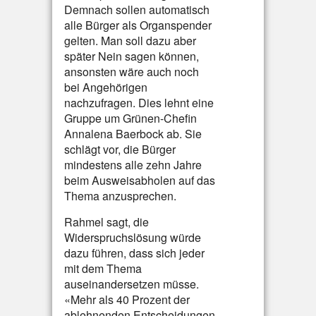
Demnach sollen automatisch
alle Bürger als Organspender
gelten. Man soll dazu aber
später Nein sagen können,
ansonsten wäre auch noch
bei Angehörigen
nachzufragen. Dies lehnt eine
Gruppe um Grünen-Chefin
Annalena Baerbock ab. Sie
schlägt vor, die Bürger
mindestens alle zehn Jahre
beim Ausweisabholen auf das
Thema anzusprechen.
Rahmel sagt, die
Widerspruchslösung würde
dazu führen, dass sich jeder
mit dem Thema
auseinandersetzen müsse.
«Mehr als 40 Prozent der
ablehnenden Entscheidungen