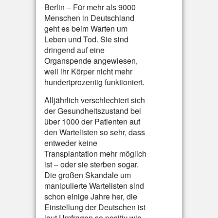
Berlin – Für mehr als 9000
Menschen in Deutschland
geht es beim Warten um
Leben und Tod. Sie sind
dringend auf eine
Organspende angewiesen,
weil ihr Körper nicht mehr
hundertprozentig funktioniert.
Alljährlich verschlechtert sich
der Gesundheitszustand bei
über 1000 der Patienten auf
den Wartelisten so sehr, dass
entweder keine
Transplantation mehr möglich
ist – oder sie sterben sogar.
Die großen Skandale um
manipulierte Wartelisten sind
schon einige Jahre her, die
Einstellung der Deutschen ist
laut Umfragen so positiv wie