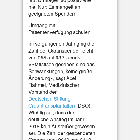
nie. Nur: Es mangelt an
geeigneten Spendern.
Umgang mit
Patientenverfügung schulen
Im vergangenen Jahr ging die
Zahl der Organspender leicht
von 955 auf 932 zurück.
«Statistisch gesehen sind das
Schwankungen, keine große
Änderung», sagt Axel
Rahmel, Medizinischer
Vorstand der
Deutschen Stiftung
Organtransplantation
(DSO).
Wichtig sei, dass der
deutliche Anstieg im Jahr
2018 kein Ausreißer gewesen
sei. Die Zahl der gespendeten
Organe sank 2019 von 3113