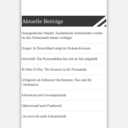
Aktuelle Beiträge
Demografischer Wandel: Ausländische Arbeitskräfte werden
für den Arbeitsmarkt immer wichtiger
Drogen: In Deutschland steigt der Kokain-Konsum
Wirtschaft: Das Konsumklima hat sich im Juli aufgehellt
80 Jahre D-Day: Die Invasion in der Normandie
Erfolgreich als Influencer durchstarten: Das sind die
Geheimnisse
Adventszeit mit Gewinnpotenzial
Paketversand nach Frankreich
Gut essen für mehr Lebensfreude