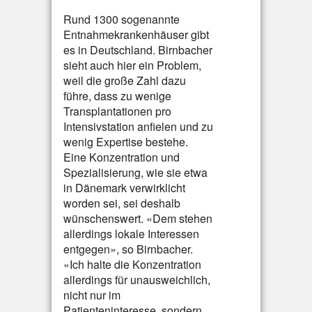
Rund 1300 sogenannte
Entnahmekrankenhäuser gibt
es in Deutschland. Birnbacher
sieht auch hier ein Problem,
weil die große Zahl dazu
führe, dass zu wenige
Transplantationen pro
Intensivstation anfielen und zu
wenig Expertise bestehe.
Eine Konzentration und
Spezialisierung, wie sie etwa
in Dänemark verwirklicht
worden sei, sei deshalb
wünschenswert. «Dem stehen
allerdings lokale Interessen
entgegen», so Birnbacher.
«Ich halte die Konzentration
allerdings für unausweichlich,
nicht nur im
Patienteninteresse, sondern