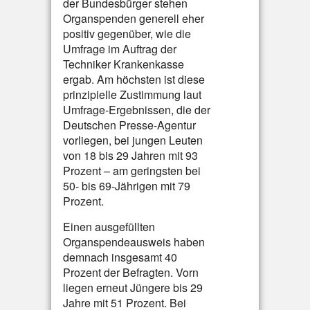
der Bundesbürger stehen
Organspenden generell eher
positiv gegenüber, wie die
Umfrage im Auftrag der
Techniker Krankenkasse
ergab. Am höchsten ist diese
prinzipielle Zustimmung laut
Umfrage-Ergebnissen, die der
Deutschen Presse-Agentur
vorliegen, bei jungen Leuten
von 18 bis 29 Jahren mit 93
Prozent – am geringsten bei
50- bis 69-Jährigen mit 79
Prozent.
Einen ausgefüllten
Organspendeausweis haben
demnach insgesamt 40
Prozent der Befragten. Vorn
liegen erneut Jüngere bis 29
Jahre mit 51 Prozent. Bei