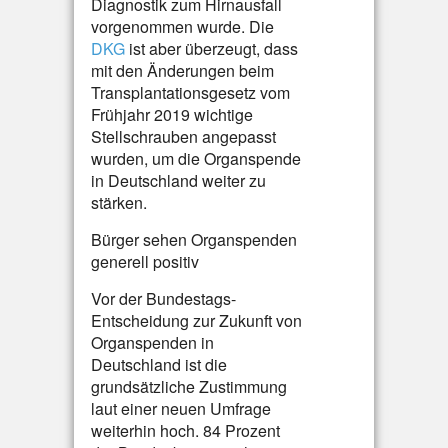
Diagnostik zum Hirnausfall
vorgenommen wurde. Die
DKG
ist aber überzeugt, dass
mit den Änderungen beim
Transplantationsgesetz vom
Frühjahr 2019 wichtige
Stellschrauben angepasst
wurden, um die Organspende
in Deutschland weiter zu
stärken.
Bürger sehen Organspenden
generell positiv
Vor der Bundestags-
Entscheidung zur Zukunft von
Organspenden in
Deutschland ist die
grundsätzliche Zustimmung
laut einer neuen Umfrage
weiterhin hoch. 84 Prozent