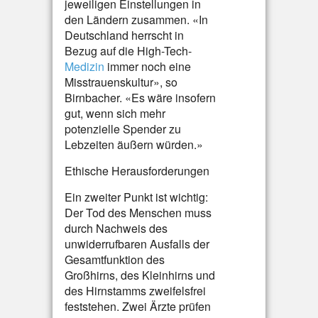
jeweiligen Einstellungen in
den Ländern zusammen. «In
Deutschland herrscht in
Bezug auf die High-Tech-
Medizin
immer noch eine
Misstrauenskultur», so
Birnbacher. «Es wäre insofern
gut, wenn sich mehr
potenzielle Spender zu
Lebzeiten äußern würden.»
Ethische Herausforderungen
Ein zweiter Punkt ist wichtig:
Der Tod des Menschen muss
durch Nachweis des
unwiderrufbaren Ausfalls der
Gesamtfunktion des
Großhirns, des Kleinhirns und
des Hirnstamms zweifelsfrei
feststehen. Zwei Ärzte prüfen