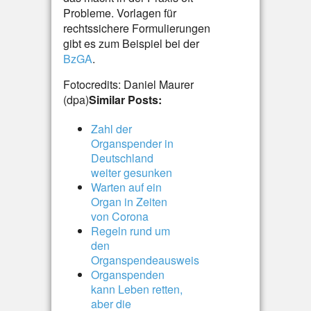
Probleme. Vorlagen für
rechtssichere Formulierungen
gibt es zum Beispiel bei der
BzGA
.
Fotocredits: Daniel Maurer
(dpa)
Similar Posts:
Zahl der
Organspender in
Deutschland
weiter gesunken
Warten auf ein
Organ in Zeiten
von Corona
Regeln rund um
den
Organspendeausweis
Organspenden
kann Leben retten,
aber die