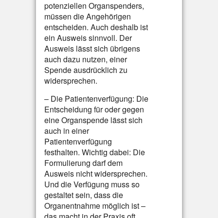
potenziellen Organspenders,
müssen die Angehörigen
entscheiden. Auch deshalb ist
ein Ausweis sinnvoll. Der
Ausweis lässt sich übrigens
auch dazu nutzen, einer
Spende ausdrücklich zu
widersprechen.
– Die Patientenverfügung: Die
Entscheidung für oder gegen
eine Organspende lässt sich
auch in einer
Patientenverfügung
festhalten. Wichtig dabei: Die
Formulierung darf dem
Ausweis nicht widersprechen.
Und die Verfügung muss so
gestaltet sein, dass die
Organentnahme möglich ist –
das macht in der Praxis oft