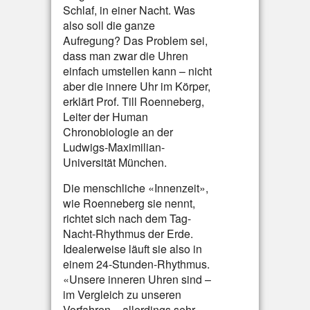
Schlaf, in einer Nacht. Was
also soll die ganze
Aufregung? Das Problem sei,
dass man zwar die Uhren
einfach umstellen kann – nicht
aber die innere Uhr im Körper,
erklärt Prof. Till Roenneberg,
Leiter der Human
Chronobiologie an der
Ludwigs-Maximilian-
Universität München.
Die menschliche «Innenzeit»,
wie Roenneberg sie nennt,
richtet sich nach dem Tag-
Nacht-Rhythmus der Erde.
Idealerweise läuft sie also in
einem 24-Stunden-Rhythmus.
«Unsere inneren Uhren sind –
im Vergleich zu unseren
Vorfahren – allerdings sehr