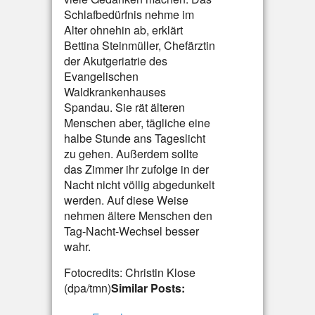
Schlafbedürfnis nehme im
Alter ohnehin ab, erklärt
Bettina Steinmüller, Chefärztin
der Akutgeriatrie des
Evangelischen
Waldkrankenhauses
Spandau. Sie rät älteren
Menschen aber, tägliche eine
halbe Stunde ans Tageslicht
zu gehen. Außerdem sollte
das Zimmer ihr zufolge in der
Nacht nicht völlig abgedunkelt
werden. Auf diese Weise
nehmen ältere Menschen den
Tag-Nacht-Wechsel besser
wahr.
Fotocredits: Christin Klose
(dpa/tmn)
Similar Posts: