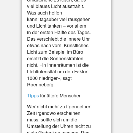
viel blaues Licht ausstrahlt.
Was auch helfen
kann: tagsüber viel rausgehen
und Licht tanken – vor allem
in der ersten Hälfte des Tages.
Das verschiebt die innere Uhr
etwas nach vorn. Künstliches
Licht zum Beispiel im Büro
ersetzt die Sonnenstrahlen
nicht. «In Innenräumen ist die
Lichtintensität um den Faktor
1000 niedriger», sagt
Roenneberg.
Tipps
für ältere Menschen
Wer nicht mehr zu irgendeiner
Zeit irgendwo erscheinen
muss, sollte sich um die
Umstellung der Uhren nicht zu
viele Gedanken machen. Das