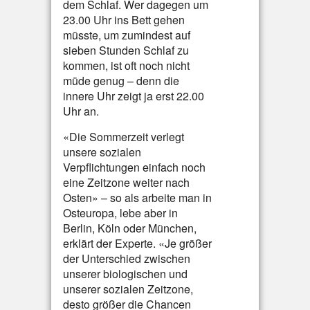
dem Schlaf. Wer dagegen um
23.00 Uhr ins Bett gehen
müsste, um zumindest auf
sieben Stunden Schlaf zu
kommen, ist oft noch nicht
müde genug – denn die
innere Uhr zeigt ja erst 22.00
Uhr an.
«Die Sommerzeit verlegt
unsere sozialen
Verpflichtungen einfach noch
eine Zeitzone weiter nach
Osten» – so als arbeite man in
Osteuropa, lebe aber in
Berlin, Köln oder München,
erklärt der Experte. «Je größer
der Unterschied zwischen
unserer biologischen und
unserer sozialen Zeitzone,
desto größer die Chancen