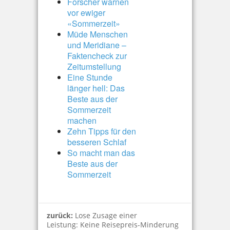
Forscher warnen
vor ewiger
«Sommerzeit»
Müde Menschen
und Meridiane –
Faktencheck zur
Zeitumstellung
Eine Stunde
länger hell: Das
Beste aus der
Sommerzeit
machen
Zehn Tipps für den
besseren Schlaf
So macht man das
Beste aus der
Sommerzeit
zurück:
Lose Zusage einer
Leistung: Keine Reisepreis-Minderung