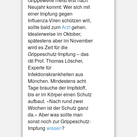
Grippewelle meist erst nach
Neujahr kommt: Wer sich mit
einer Impfung gegen
Influenza-Viren schützen will,
sollte bald zum
Arzt
gehen.
Idealerweise im Oktober,
spätestens aber im November
wird es Zeit für die
Grippeschutz-Impfung – das
rät Prof. Thomas Löscher,
Experte für
Infektionskrankheiten aus
München. Mindestens acht
Tage brauche der Impfstoff,
bis er im Körper einen Schutz
aufbaut. «Nach rund zwei
Wochen ist der Schutz ganz
da.» Aber was sollte man
sonst noch zur Grippeschutz-
Impfung
wissen
?