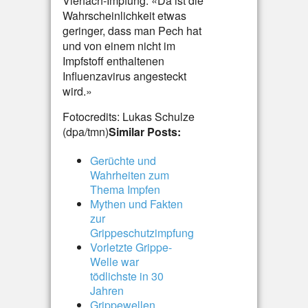
Vierfach-Impfung: «Da ist die
Wahrscheinlichkeit etwas
geringer, dass man Pech hat
und von einem nicht im
Impfstoff enthaltenen
Influenzavirus angesteckt
wird.»
Fotocredits: Lukas Schulze
(dpa/tmn)
Similar Posts:
Gerüchte und
Wahrheiten zum
Thema Impfen
Mythen und Fakten
zur
Grippeschutzimpfung
Vorletzte Grippe-
Welle war
tödlichste in 30
Jahren
Grippewellen