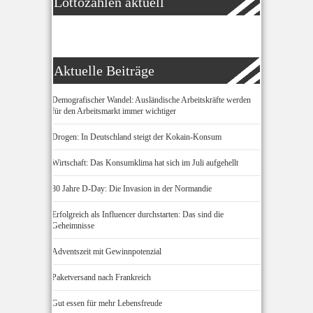
Lottozahlen aktuell
Aktuelle Beiträge
Demografischer Wandel: Ausländische Arbeitskräfte werden
für den Arbeitsmarkt immer wichtiger
Drogen: In Deutschland steigt der Kokain-Konsum
Wirtschaft: Das Konsumklima hat sich im Juli aufgehellt
80 Jahre D-Day: Die Invasion in der Normandie
Erfolgreich als Influencer durchstarten: Das sind die
Geheimnisse
Adventszeit mit Gewinnpotenzial
Paketversand nach Frankreich
Gut essen für mehr Lebensfreude