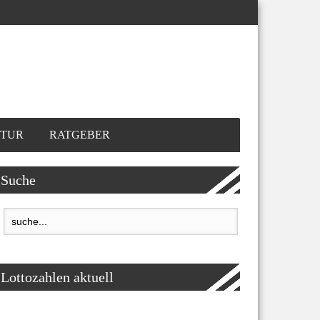
TUR
RATGEBER
Suche
Lottozahlen aktuell