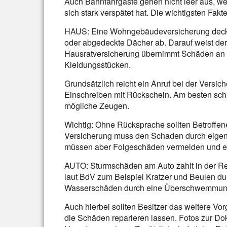
Auch Bahnfahrgäste gehen nicht leer aus, wen
sich stark verspätet hat. Die wichtigsten Fakt
HAUS: Eine Wohngebäudeversicherung deck
oder abgedeckte Dächer ab. Darauf weist der
Hausratversicherung übernimmt Schäden an
Kleidungsstücken.
Grundsätzlich reicht ein Anruf bei der Versic
Einschreiben mit Rückschein. Am besten sch
mögliche Zeugen.
Wichtig: Ohne Rücksprache sollten Betroffene
Versicherung muss den Schaden durch eigen
müssen aber Folgeschäden vermeiden und et
AUTO: Sturmschäden am Auto zahlt in der Re
laut BdV zum Beispiel Kratzer und Beulen du
Wasserschäden durch eine Überschwemmung
Auch hierbei sollten Besitzer das weitere Vo
die Schäden reparieren lassen. Fotos zur Do