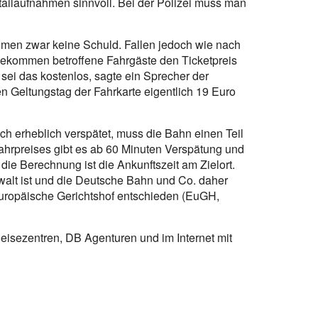
ailaufnahmen sinnvoll. Bei der Polizei muss man
en zwar keine Schuld. Fallen jedoch wie nach
bekommen betroffene Fahrgäste den Ticketpreis
s sei das kostenlos, sagte ein Sprecher der
n Geltungstag der Fahrkarte eigentlich 19 Euro
ch erheblich verspätet, muss die Bahn einen Teil
Fahrpreises gibt es ab 60 Minuten Verspätung und
die Berechnung ist die Ankunftszeit am Zielort.
alt ist und die Deutsche Bahn und Co. daher
 Europäische Gerichtshof entschieden (EuGH,
isezentren, DB Agenturen und im Internet mit