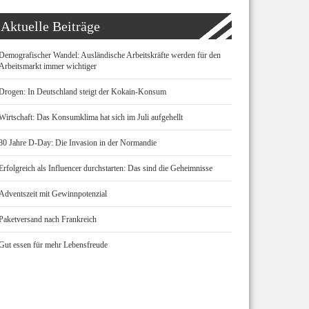
Aktuelle Beiträge
Demografischer Wandel: Ausländische Arbeitskräfte werden für den
Arbeitsmarkt immer wichtiger
Drogen: In Deutschland steigt der Kokain-Konsum
Wirtschaft: Das Konsumklima hat sich im Juli aufgehellt
80 Jahre D-Day: Die Invasion in der Normandie
Erfolgreich als Influencer durchstarten: Das sind die Geheimnisse
Adventszeit mit Gewinnpotenzial
Paketversand nach Frankreich
Gut essen für mehr Lebensfreude