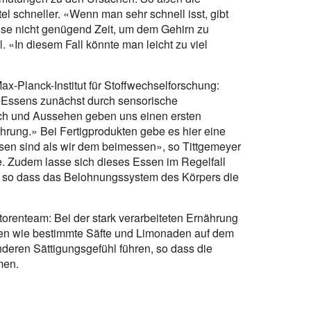
el schneller. «Wenn man sehr schnell isst, gibt
e nicht genügend Zeit, um dem Gehirn zu
ll. «In diesem Fall könnte man leicht zu viel
x-Planck-Institut für Stoffwechselforschung:
 Essens zunächst durch sensorische
h und Aussehen geben uns einen ersten
hrung.» Bei Fertigprodukten gebe es hier eine
sen sind als wir dem beimessen», so Tittgemeyer
. Zudem lasse sich dieses Essen im Regelfall
, so dass das Belohnungssystem des Körpers die
orenteam: Bei der stark verarbeiteten Ernährung
fen wie bestimmte Säfte und Limonaden auf dem
deren Sättigungsgefühl führen, so dass die
men.