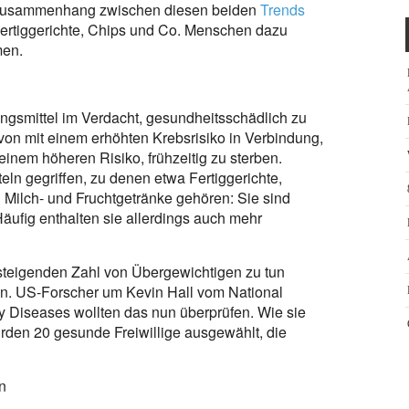
en Zusammenhang zwischen diesen beiden
Trends
ertiggerichte, Chips und Co. Menschen dazu
men.
ungsmittel im Verdacht, gesundheitsschädlich zu
von mit einem erhöhten Krebsrisiko in Verbindung,
einem höheren Risiko, frühzeitig zu sterben.
ln gegriffen, zu denen etwa Fertiggerichte,
 Milch- und Fruchtgetränke gehören: Sie sind
ufig enthalten sie allerdings auch mehr
steigenden Zahl von Übergewichtigen zu tun
en. US-Forscher um Kevin Hall vom National
ey Diseases wollten das nun überprüfen. Wie sie
urden 20 gesunde Freiwillige ausgewählt, die
n