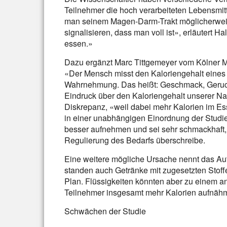
Teilnehmer die hoch verarbeiteten Lebensmitt
man seinem Magen-Darm-Trakt möglicherweis
signalisieren, dass man voll ist», erläutert Ha
essen.»
Dazu ergänzt Marc Tittgemeyer vom Kölner Ma
«Der Mensch misst den Kaloriengehalt eines
Wahrnehmung. Das heißt: Geschmack, Geruc
Eindruck über den Kaloriengehalt unserer Na
Diskrepanz, «weil dabei mehr Kalorien im Es
in einer unabhängigen Einordnung der Studie
besser aufnehmen und sei sehr schmackhaft
Regulierung des Bedarfs überschreibe.
Eine weitere mögliche Ursache nennt das Aut
standen auch Getränke mit zugesetzten Stof
Plan. Flüssigkeiten könnten aber zu einem an
Teilnehmer insgesamt mehr Kalorien aufnäh
Schwächen der Studie