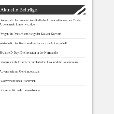
Aktuelle Beiträge
Demografischer Wandel: Ausländische Arbeitskräfte werden für den
Arbeitsmarkt immer wichtiger
Drogen: In Deutschland steigt der Kokain-Konsum
Wirtschaft: Das Konsumklima hat sich im Juli aufgehellt
80 Jahre D-Day: Die Invasion in der Normandie
Erfolgreich als Influencer durchstarten: Das sind die Geheimnisse
Adventszeit mit Gewinnpotenzial
Paketversand nach Frankreich
Gut essen für mehr Lebensfreude