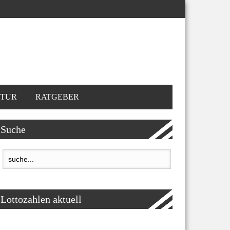
TUR
RATGEBER
Suche
Lottozahlen aktuell