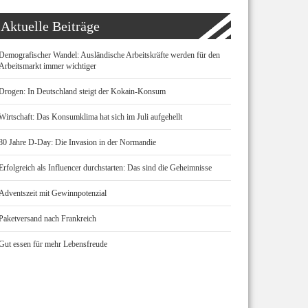
Aktuelle Beiträge
Demografischer Wandel: Ausländische Arbeitskräfte werden für den
Arbeitsmarkt immer wichtiger
Drogen: In Deutschland steigt der Kokain-Konsum
Wirtschaft: Das Konsumklima hat sich im Juli aufgehellt
80 Jahre D-Day: Die Invasion in der Normandie
Erfolgreich als Influencer durchstarten: Das sind die Geheimnisse
Adventszeit mit Gewinnpotenzial
Paketversand nach Frankreich
Gut essen für mehr Lebensfreude