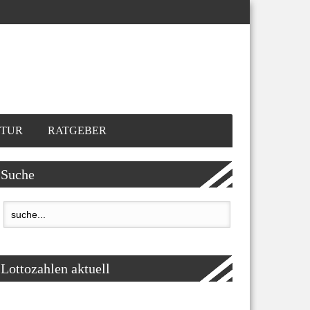
TUR
RATGEBER
Suche
Lottozahlen aktuell