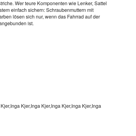
striche. Wer teure Komponenten wie Lenker, Sattel
stem einfach sichern: Schraubenmuttern mit
rben lösen sich nur, wenn das Fahrrad auf der
t angebunden ist.
 Kjer,Inga Kjer,Inga Kjer,Inga Kjer,Inga Kjer,Inga