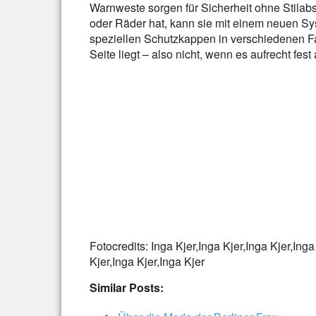
Warnweste sorgen für Sicherheit ohne Stilab
oder Räder hat, kann sie mit einem neuen Sy
speziellen Schutzkappen in verschiedenen Fa
Seite liegt – also nicht, wenn es aufrecht fes
Fotocredits: Inga Kjer,Inga Kjer,Inga Kjer,Inga
Kjer,Inga Kjer,Inga Kjer
Similar Posts: