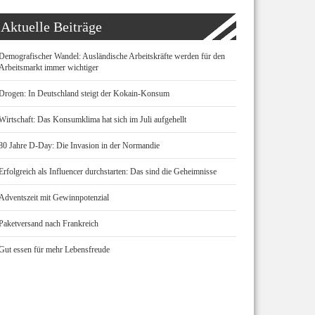
Aktuelle Beiträge
Demografischer Wandel: Ausländische Arbeitskräfte werden für den
Arbeitsmarkt immer wichtiger
Drogen: In Deutschland steigt der Kokain-Konsum
Wirtschaft: Das Konsumklima hat sich im Juli aufgehellt
80 Jahre D-Day: Die Invasion in der Normandie
Erfolgreich als Influencer durchstarten: Das sind die Geheimnisse
Adventszeit mit Gewinnpotenzial
Paketversand nach Frankreich
Gut essen für mehr Lebensfreude