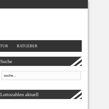
TUR
RATGEBER
Suche
Lottozahlen aktuell