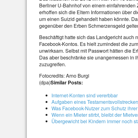
Berliner U-Bahnhof von einem einfahrenden 
erhoffen sich die Eltern Informationen über d
um einen Suizid gehandelt haben könnte. Das 
gegenüber den Erben Schmerzensgeld gelten
Beschäftigt hatte sich das Landgericht auc
Facebook-Kontos. Es hielt zumindest die zum 
unwirksam. Selbst mit Passwort hätten die Erb
Das aber beschränke sie unangemessen in ih
zuzugreifen.
Fotocredits: Arno Burgi
(dpa)
Similar Posts:
Internet-Konten sind vererbbar
Aufgaben eines Testamentsvollstrecker
Was Facebook-Nutzer zum Schutz ihrer
Wenn ein Mieter stirbt, bleibt der Mietv
Übergewicht bei Kindern immer noch sta