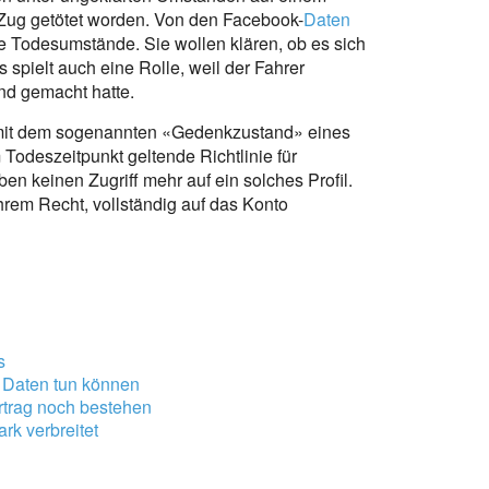
Zug getötet worden. Von den Facebook-
Daten
ie Todesumstände. Sie wollen klären, ob es sich
spielt auch eine Rolle, weil der Fahrer
d gemacht hatte.
h mit dem sogenannten «Gedenkzustand» eines
Todeszeitpunkt geltende Richtlinie für
en keinen Zugriff mehr auf ein solches Profil.
rem Recht, vollständig auf das Konto
s
 Daten tun können
ertrag noch bestehen
rk verbreitet