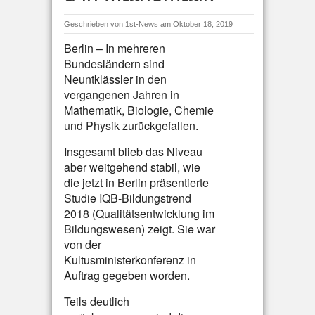
Geschrieben von
1st-News
am Oktober 18, 2019
Berlin – In mehreren
Bundesländern sind
Neuntklässler in den
vergangenen Jahren in
Mathematik, Biologie, Chemie
und Physik zurückgefallen.
Insgesamt blieb das Niveau
aber weitgehend stabil, wie
die jetzt in Berlin präsentierte
Studie IQB-Bildungstrend
2018 (Qualitätsentwicklung im
Bildungswesen) zeigt. Sie war
von der
Kultusministerkonferenz in
Auftrag gegeben worden.
Teils deutlich