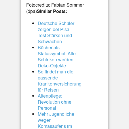
Fotocredits: Fabian Sommer
(dpa)
Similar Posts:
Deutsche Schüler
zeigen bei Pisa-
Test Stärken und
Schwächen
Bücher als
Statussymbol: Alte
Schinken werden
Deko-Objekte
So findet man die
passende
Krankenversicherung
für Reisen
Altenpflege:
Revolution ohne
Personal
Mehr Jugendliche
wegen
Komasaufens im