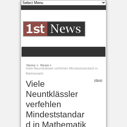
Home »
News »
Viele Neuntklässler verfehlen Mindeststandard in
Mathematik
(dpa)
Viele
Neuntklässler
verfehlen
Mindeststandar
d in Mathematik