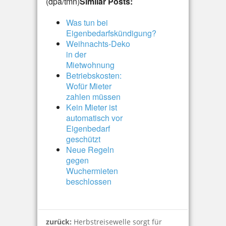
(dpa/tmn)
Similar Posts:
Was tun bei
Eigenbedarfskündigung?
Weihnachts-Deko
in der
Mietwohnung
Betriebskosten:
Wofür Mieter
zahlen müssen
Kein Mieter ist
automatisch vor
Eigenbedarf
geschützt
Neue Regeln
gegen
Wuchermieten
beschlossen
zurück:
Herbstreisewelle sorgt für