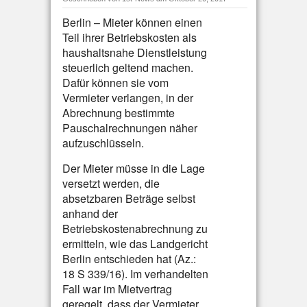
Berlin – Mieter können einen
Teil ihrer Betriebskosten als
haushaltsnahe Dienstleistung
steuerlich geltend machen.
Dafür können sie vom
Vermieter verlangen, in der
Abrechnung bestimmte
Pauschalrechnungen näher
aufzuschlüsseln.
Der Mieter müsse in die Lage
versetzt werden, die
absetzbaren Beträge selbst
anhand der
Betriebskostenabrechnung zu
ermitteln, wie das Landgericht
Berlin entschieden hat (Az.:
18 S 339/16). Im verhandelten
Fall war im Mietvertrag
geregelt, dass der Vermieter