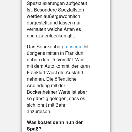
Spezialisierungen aufgebaut
ist. Besondere Spezialisten
werden außergewöhnlich
dargestellt und lassen nur
vermuten welche Arten es
noch zu entdecken gilt.
Das Senckenberg
museum
ist
übrigens mitten in Frankfurt
neben den Universität. Wer
mit dem Auto kommt, der kann
Frankfurt West die Ausfahrt
nehmen. Die öffentliche
Anbindung mit der
Bockenheimer Warte ist aber
so günstig gelegen, dass es
sich lohnt mit Bahn
anzureisen.
Was kostet denn nun der
Spaß?