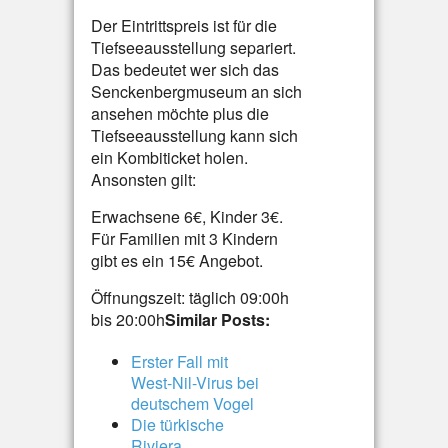
Der Eintrittspreis ist für die
Tiefseeausstellung separiert.
Das bedeutet wer sich das
Senckenbergmuseum an sich
ansehen möchte plus die
Tiefseeausstellung kann sich
ein Kombiticket holen.
Ansonsten gilt:
Erwachsene 6€, Kinder 3€.
Für Familien mit 3 Kindern
gibt es ein 15€ Angebot.
Öffnungszeit: täglich 09:00h
bis 20:00h
Similar Posts:
Erster Fall mit
West-Nil-Virus bei
deutschem Vogel
Die türkische
Riviera