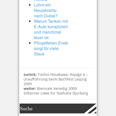
Lohnt ein
Neujahrstrip
nach Dubai?
Warum Tanken mit
E-Auto kompliziert
und manchmal
teuer ist
Pfingstferien-Ende
sorgt für viele
Staus
zurück:
Toshio Hosokawa: Voyage X –
Uraufführung beim Bachfest Leipzig
2009
weiter:
Biennale Venedig 2009:
Silberner Löwe für Nathalie Djurberg
Suche