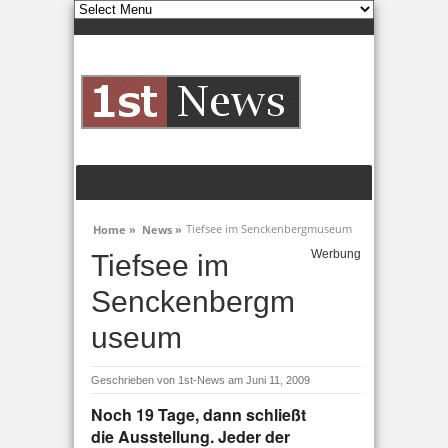
Tiefsee im Senckenbergmuseum
Home »
News »
Werbung
Tiefsee im
Senckenbergm
useum
Geschrieben von
1st-News
am Juni 11, 2009
Noch 19 Tage, dann schließt
die Ausstellung. Jeder der