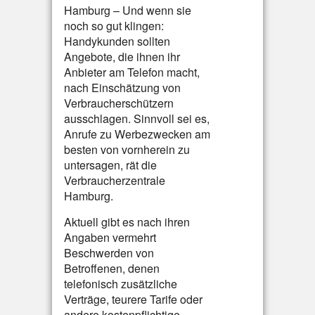
Hamburg – Und wenn sie
noch so gut klingen:
Handykunden sollten
Angebote, die ihnen ihr
Anbieter am Telefon macht,
nach Einschätzung von
Verbraucherschützern
ausschlagen. Sinnvoll sei es,
Anrufe zu Werbezwecken am
besten von vornherein zu
untersagen, rät die
Verbraucherzentrale
Hamburg.
Aktuell gibt es nach ihren
Angaben vermehrt
Beschwerden von
Betroffenen, denen
telefonisch zusätzliche
Verträge, teurere Tarife oder
andere kostenpflichtige