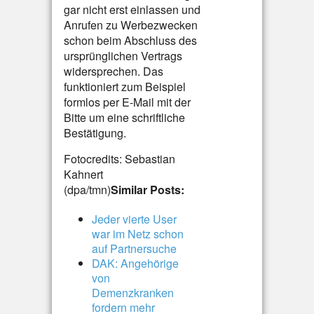
gar nicht erst einlassen und
Anrufen zu Werbezwecken
schon beim Abschluss des
ursprünglichen Vertrags
widersprechen. Das
funktioniert zum Beispiel
formlos per E-Mail mit der
Bitte um eine schriftliche
Bestätigung.
Fotocredits: Sebastian
Kahnert
(dpa/tmn)
Similar Posts:
Jeder vierte User
war im Netz schon
auf Partnersuche
DAK: Angehörige
von
Demenzkranken
fordern mehr