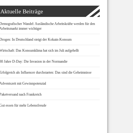
Aktuelle Beiträge
Demografischer Wandel: Ausländische Arbeitskräfte werden für den
Arbeitsmarkt immer wichtiger
Drogen: In Deutschland steigt der Kokain-Konsum
Wirtschaft: Das Konsumklima hat sich im Juli aufgehellt
80 Jahre D-Day: Die Invasion in der Normandie
Erfolgreich als Influencer durchstarten: Das sind die Geheimnisse
Adventszeit mit Gewinnpotenzial
Paketversand nach Frankreich
Gut essen für mehr Lebensfreude