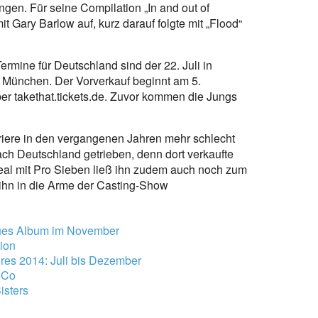
ngen. Für seine Compilation „In and out of
 Gary Barlow auf, kurz darauf folgte mit „Flood“
ermine für Deutschland sind der 22. Juli in
 München. Der Vorverkauf beginnt am 5.
er takethat.tickets.de. Zuvor kommen die Jungs
rriere in den vergangenen Jahren mehr schlecht
ach Deutschland getrieben, denn dort verkaufte
eal mit Pro Sieben ließ ihn zudem auch noch zum
ihn in die Arme der Casting-Show
eues Album im November
ion
res 2014: Juli bis Dezember
 Co
isters