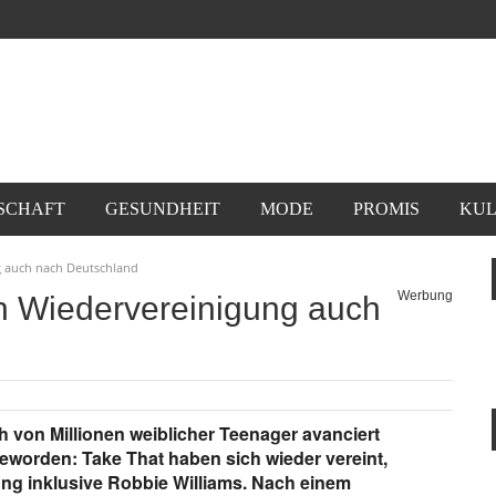
SCHAFT
GESUNDHEIT
MODE
PROMIS
KUL
 auch nach Deutschland
Werbung
 Wiedervereinigung auch
von Millionen weiblicher Teenager avanciert
geworden: Take That haben sich wieder vereint,
ung inklusive Robbie Williams. Nach einem