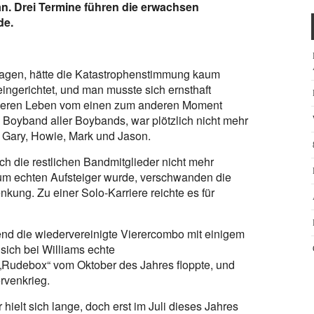
n. Drei Termine führen die erwachsen
de.
hlagen, hätte die Katastrophenstimmung kaum
ingerichtet, und man musste sich ernsthaft
deren Leben vom einen zum anderen Moment
e Boyband aller Boybands, war plötzlich nicht mehr
 Gary, Howie, Mark und Jason.
ch die restlichen Bandmitglieder nicht mehr
um echten Aufsteiger wurde, verschwanden die
nkung. Zu einer Solo-Karriere reichte es für
nd die wiedervereinigte Vierercombo mit einigem
sich bei Williams echte
Rudebox“ vom Oktober des Jahres floppte, und
rvenkrieg.
hielt sich lange, doch erst im Juli dieses Jahres