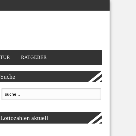
TUR
RATGEBER
Suche
Lottozahlen aktuell