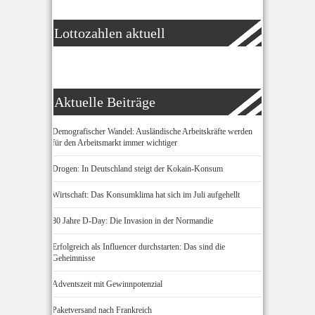
Lottozahlen aktuell
Aktuelle Beiträge
Demografischer Wandel: Ausländische Arbeitskräfte werden
für den Arbeitsmarkt immer wichtiger
Drogen: In Deutschland steigt der Kokain-Konsum
Wirtschaft: Das Konsumklima hat sich im Juli aufgehellt
80 Jahre D-Day: Die Invasion in der Normandie
Erfolgreich als Influencer durchstarten: Das sind die
Geheimnisse
Adventszeit mit Gewinnpotenzial
Paketversand nach Frankreich