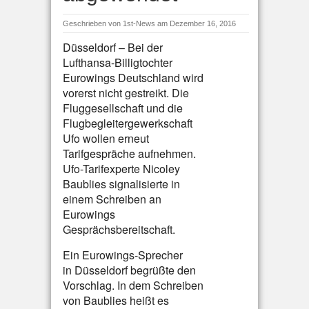
Geschrieben von
1st-News
am Dezember 16, 2016
Düsseldorf – Bei der
Lufthansa-Billigtochter
Eurowings Deutschland wird
vorerst nicht gestreikt. Die
Fluggesellschaft und die
Flugbegleitergewerkschaft
Ufo wollen erneut
Tarifgespräche aufnehmen.
Ufo-Tarifexperte Nicoley
Baublies signalisierte in
einem Schreiben an
Eurowings
Gesprächsbereitschaft.
Ein Eurowings-Sprecher
in Düsseldorf begrüßte den
Vorschlag. In dem Schreiben
von Baublies heißt es