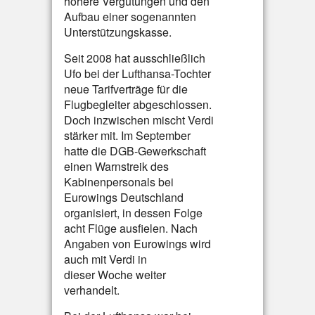
höhere Vergütungen und den
Aufbau einer sogenannten
Unterstützungskasse.
Seit 2008 hat ausschließlich
Ufo bei der Lufthansa-Tochter
neue Tarifverträge für die
Flugbegleiter abgeschlossen.
Doch inzwischen mischt Verdi
stärker mit. Im September
hatte die DGB-Gewerkschaft
einen Warnstreik des
Kabinenpersonals bei
Eurowings Deutschland
organisiert, in dessen Folge
acht Flüge ausfielen. Nach
Angaben von Eurowings wird
auch mit Verdi in
dieser Woche weiter
verhandelt.