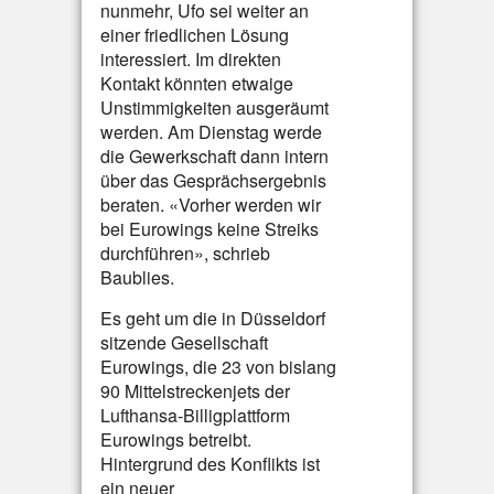
nunmehr, Ufo sei weiter an
einer friedlichen Lösung
interessiert. Im direkten
Kontakt könnten etwaige
Unstimmigkeiten ausgeräumt
werden. Am Dienstag werde
die Gewerkschaft dann intern
über das Gesprächsergebnis
beraten. «Vorher werden wir
bei Eurowings keine Streiks
durchführen», schrieb
Baublies.
Es geht um die in Düsseldorf
sitzende Gesellschaft
Eurowings, die 23 von bislang
90 Mittelstreckenjets der
Lufthansa-Billigplattform
Eurowings betreibt.
Hintergrund des Konflikts ist
ein neuer