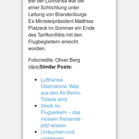
Bei der Lufthansa war bei
einer Schlichtung unter
Leitung von Brandenburgs
Ex-Ministerpräsident Matthias
Platzeck im Sommer ein Ende
des Tarifkonflikts mit den
Flugbegleitern erreicht
worden.
Fotocredits: Oliver Berg
(dpa)
Similar Posts:
Lufthansa-
Übernahme: Was
aus den Air-Berlin-
Tickets wird
Streik im
Flugverkehr – das
müssen Reisende
jetzt wissen
Umbuchen und
umsteigen: