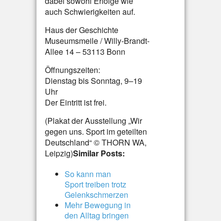
dabei sowohl Erfolge wie
auch Schwierigkeiten auf.
Haus der Geschichte
Museumsmeile / Willy-Brandt-
Allee 14 – 53113 Bonn
Öffnungszeiten:
Dienstag bis Sonntag, 9–19
Uhr
Der Eintritt ist frei.
(Plakat der Ausstellung „Wir
gegen uns. Sport im geteilten
Deutschland“ © THORN WA,
Leipzig)
Similar Posts:
So kann man
Sport treiben trotz
Gelenkschmerzen
Mehr Bewegung in
den Alltag bringen