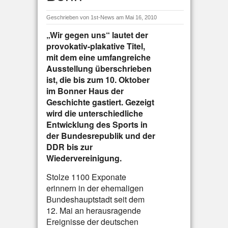
Geschrieben von
1st-News
am Mai 16, 2010
„Wir gegen uns“ lautet der
provokativ-plakative Titel,
mit dem eine umfangreiche
Ausstellung überschrieben
ist, die bis zum 10. Oktober
im Bonner Haus der
Geschichte gastiert. Gezeigt
wird die unterschiedliche
Entwicklung des Sports in
der Bundesrepublik und der
DDR bis zur
Wiedervereinigung.
Stolze 1100 Exponate
erinnern in der ehemaligen
Bundeshauptstadt seit dem
12. Mai an herausragende
Ereignisse der deutschen