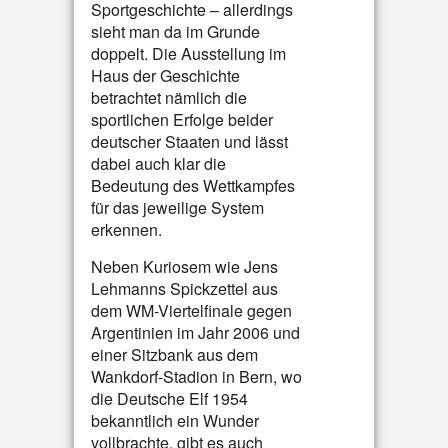
Sportgeschichte – allerdings
sieht man da im Grunde
doppelt. Die Ausstellung im
Haus der Geschichte
betrachtet nämlich die
sportlichen Erfolge beider
deutscher Staaten und lässt
dabei auch klar die
Bedeutung des Wettkampfes
für das jeweilige System
erkennen.
Neben Kuriosem wie Jens
Lehmanns Spickzettel aus
dem WM-Viertelfinale gegen
Argentinien im Jahr 2006 und
einer Sitzbank aus dem
Wankdorf-Stadion in Bern, wo
die Deutsche Elf 1954
bekanntlich ein Wunder
vollbrachte, gibt es auch