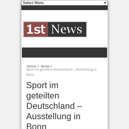
Home »
News »
Sport im geteilten Deutschland – Ausstellung in
Bonn
Sport im
geteilten
Deutschland –
Ausstellung in
Bonn