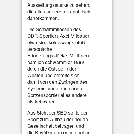
Ausstellungsstücke zu sehen,
die alles andere als apolitisch
daherkommen.
Die Schwimmflossen des
DDR-Sportlers Axel Mitbauer
etwa sind keineswegs bloß
persönliche
Erinnerungsstücke. Mit ihnen
nämlich schwamm er 1969
durch die Ostsee in den
Westen und befreite sich
damit von den Zwängen des
Systems, von denen auch
Spitzensportler alles andere
als frei waren.
Aus Sicht der SED sollte der
Sport zum Aufbau der neuen
Gesellschaft beitragen und
die Bevölkerung emotional an