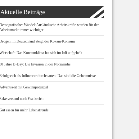
Aktuelle Beiträge
Demografischer Wandel: Ausländische Arbeitskräfte werden für den
Arbeitsmarkt immer wichtiger
Drogen: In Deutschland steigt der Kokain-Konsum
Wirtschaft: Das Konsumklima hat sich im Juli aufgehellt
80 Jahre D-Day: Die Invasion in der Normandie
Erfolgreich als Influencer durchstarten: Das sind die Geheimnisse
Adventszeit mit Gewinnpotenzial
Paketversand nach Frankreich
Gut essen für mehr Lebensfreude