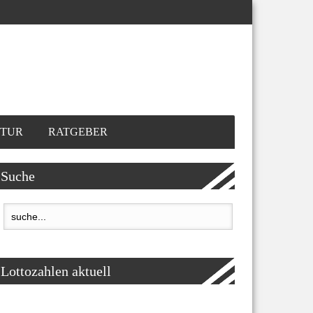
TUR
RATGEBER
Suche
Lottozahlen aktuell