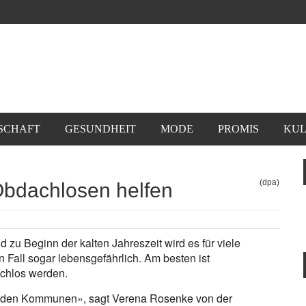
SCHAFT
GESUNDHEIT
MODE
PROMIS
KUL
(dpa)
bdachlosen helfen
d zu Beginn der kalten Jahreszeit wird es für viele
 Fall sogar lebensgefährlich. Am besten ist
achlos werden.
ei den Kommunen», sagt Verena Rosenke von der