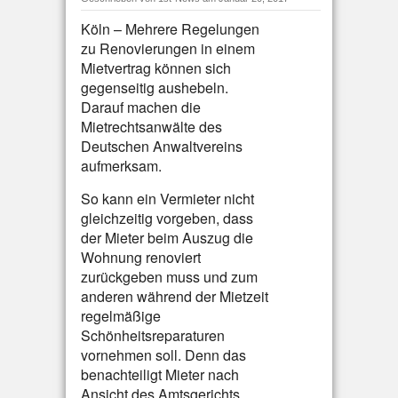
Köln – Mehrere Regelungen
zu Renovierungen in einem
Mietvertrag können sich
gegenseitig aushebeln.
Darauf machen die
Mietrechtsanwälte des
Deutschen Anwaltvereins
aufmerksam.
So kann ein Vermieter nicht
gleichzeitig vorgeben, dass
der Mieter beim Auszug die
Wohnung renoviert
zurückgeben muss und zum
anderen während der Mietzeit
regelmäßige
Schönheitsreparaturen
vornehmen soll. Denn das
benachteiligt Mieter nach
Ansicht des Amtsgerichts