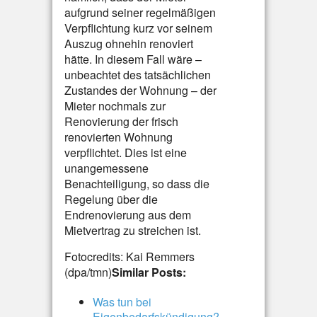
aufgrund seiner regelmäßigen
Verpflichtung kurz vor seinem
Auszug ohnehin renoviert
hätte. In diesem Fall wäre –
unbeachtet des tatsächlichen
Zustandes der Wohnung – der
Mieter nochmals zur
Renovierung der frisch
renovierten Wohnung
verpflichtet. Dies ist eine
unangemessene
Benachteiligung, so dass die
Regelung über die
Endrenovierung aus dem
Mietvertrag zu streichen ist.
Fotocredits: Kai Remmers
(dpa/tmn)
Similar Posts:
Was tun bei
Eigenbedarfskündigung?