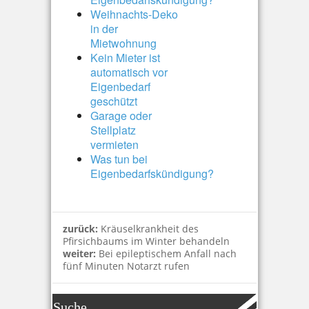
Weihnachts-Deko
in der
Mietwohnung
Kein Mieter ist
automatisch vor
Eigenbedarf
geschützt
Garage oder
Stellplatz
vermieten
Was tun bei
Eigenbedarfskündigung?
zurück:
Kräuselkrankheit des
Pfirsichbaums im Winter behandeln
weiter:
Bei epileptischem Anfall nach
fünf Minuten Notarzt rufen
Suche