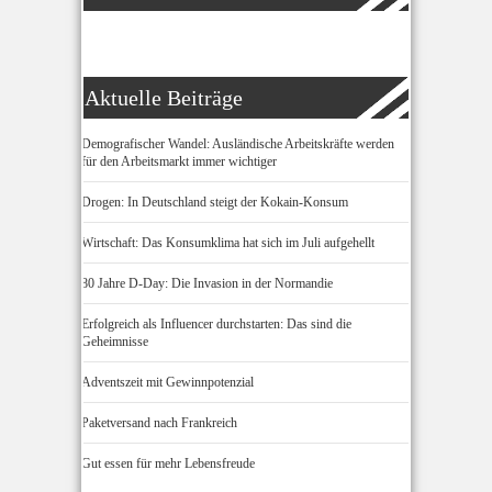
Aktuelle Beiträge
Demografischer Wandel: Ausländische Arbeitskräfte werden
für den Arbeitsmarkt immer wichtiger
Drogen: In Deutschland steigt der Kokain-Konsum
Wirtschaft: Das Konsumklima hat sich im Juli aufgehellt
80 Jahre D-Day: Die Invasion in der Normandie
Erfolgreich als Influencer durchstarten: Das sind die
Geheimnisse
Adventszeit mit Gewinnpotenzial
Paketversand nach Frankreich
Gut essen für mehr Lebensfreude