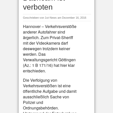
verboten
Geschrieben von
1st-News
am Dezember 16, 2016
Hannover – Verkehrsverstöße
anderer Autofahrer sind
ärgerlich. Zum Privat-Sheriff
mit der Videokamera darf
deswegen trotzdem keiner
werden. Das
Verwaltungsgericht Göttingen
(Az.: 1 B 171/16) hat hier klar
entschieden.
Die Verfolgung von
Verkehrsverstößen ist eine
öffentliche Aufgabe und damit
ausschließlich Sache von
Polizei und
Ordnungsbehörden.