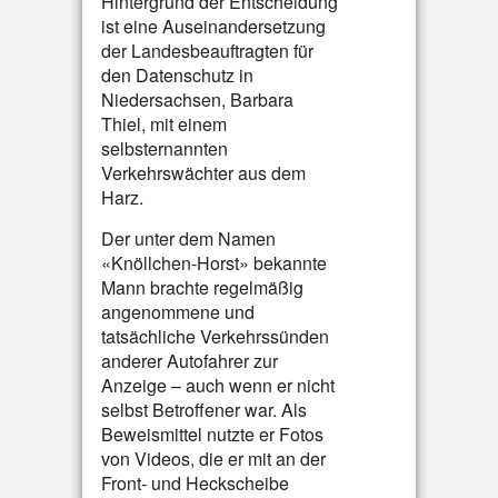
Hintergrund der Entscheidung
ist eine Auseinandersetzung
der Landesbeauftragten für
den Datenschutz in
Niedersachsen, Barbara
Thiel, mit einem
selbsternannten
Verkehrswächter aus dem
Harz.
Der unter dem Namen
«Knöllchen-Horst» bekannte
Mann brachte regelmäßig
angenommene und
tatsächliche Verkehrssünden
anderer Autofahrer zur
Anzeige – auch wenn er nicht
selbst Betroffener war. Als
Beweismittel nutzte er Fotos
von Videos, die er mit an der
Front- und Heckscheibe