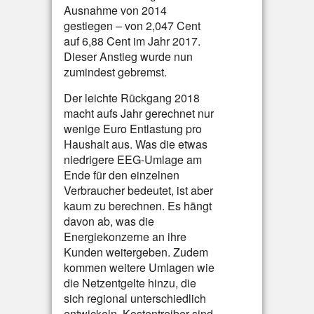
Ausnahme von 2014
gestiegen – von 2,047 Cent
auf 6,88 Cent im Jahr 2017.
Dieser Anstieg wurde nun
zumindest gebremst.
Der leichte Rückgang 2018
macht aufs Jahr gerechnet nur
wenige Euro Entlastung pro
Haushalt aus. Was die etwas
niedrigere EEG-Umlage am
Ende für den einzelnen
Verbraucher bedeutet, ist aber
kaum zu berechnen. Es hängt
davon ab, was die
Energiekonzerne an ihre
Kunden weitergeben. Zudem
kommen weitere Umlagen wie
die Netzentgelte hinzu, die
sich regional unterschiedlich
entwickeln. Kostentreiber sind