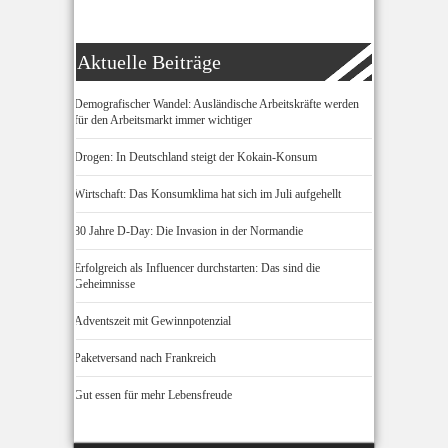
Aktuelle Beiträge
Demografischer Wandel: Ausländische Arbeitskräfte werden
für den Arbeitsmarkt immer wichtiger
Drogen: In Deutschland steigt der Kokain-Konsum
Wirtschaft: Das Konsumklima hat sich im Juli aufgehellt
80 Jahre D-Day: Die Invasion in der Normandie
Erfolgreich als Influencer durchstarten: Das sind die
Geheimnisse
Adventszeit mit Gewinnpotenzial
Paketversand nach Frankreich
Gut essen für mehr Lebensfreude