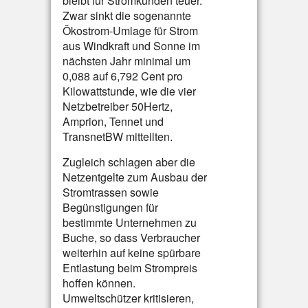
bleibt für Stromkunden teuer.
Zwar sinkt die sogenannte
Ökostrom-Umlage für Strom
aus Windkraft und Sonne im
nächsten Jahr minimal um
0,088 auf 6,792 Cent pro
Kilowattstunde, wie die vier
Netzbetreiber 50Hertz,
Amprion, Tennet und
TransnetBW mitteilten.
Zugleich schlagen aber die
Netzentgelte zum Ausbau der
Stromtrassen sowie
Begünstigungen für
bestimmte Unternehmen zu
Buche, so dass Verbraucher
weiterhin auf keine spürbare
Entlastung beim Strompreis
hoffen können.
Umweltschützer kritisieren,