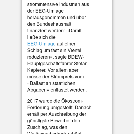
stromintensive Industrien aus
der EEG-Umlage
herausgenommen und über
den Bundeshaushalt
finanziert werden: «Damit
ließe sich die
EEG-Umlage
auf einen
Schlag um fast ein Viertel
reduzieren», sagte BDEW-
Hauptgeschäftsführer Stefan
Kapferer. Vor allem aber
müsse der Strompreis vom
«Ballast an staatlichen
Abgaben» entlastet werden.
2017 wurde die Ökostrom-
Förderung umgestellt. Danach
erhält per Auschreibung der
günstigste Bewerber den
Zuschlag, was den
Wettbewerbsdruck erhöht.