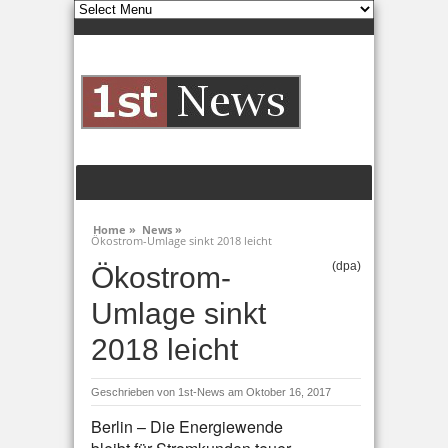
Home »
News »
Ökostrom-Umlage sinkt 2018 leicht
(dpa)
Ökostrom-
Umlage sinkt
2018 leicht
Geschrieben von
1st-News
am Oktober 16, 2017
Berlin – Die Energiewende