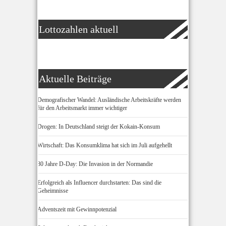
Lottozahlen aktuell
Aktuelle Beiträge
Demografischer Wandel: Ausländische Arbeitskräfte werden
für den Arbeitsmarkt immer wichtiger
Drogen: In Deutschland steigt der Kokain-Konsum
Wirtschaft: Das Konsumklima hat sich im Juli aufgehellt
80 Jahre D-Day: Die Invasion in der Normandie
Erfolgreich als Influencer durchstarten: Das sind die
Geheimnisse
Adventszeit mit Gewinnpotenzial