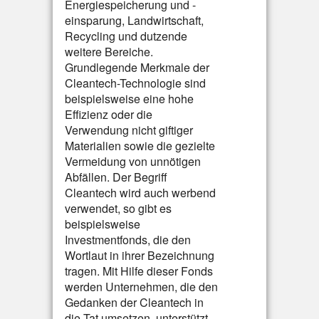
Energiespeicherung und -
einsparung, Landwirtschaft,
Recycling und dutzende
weitere Bereiche.
Grundlegende Merkmale der
Cleantech-Technologie sind
beispielsweise eine hohe
Effizienz oder die
Verwendung nicht giftiger
Materialien sowie die gezielte
Vermeidung von unnötigen
Abfällen. Der Begriff
Cleantech wird auch werbend
verwendet, so gibt es
beispielsweise
Investmentfonds, die den
Wortlaut in ihrer Bezeichnung
tragen. Mit Hilfe dieser Fonds
werden Unternehmen, die den
Gedanken der Cleantech in
die Tat umsetzen, unterstützt.