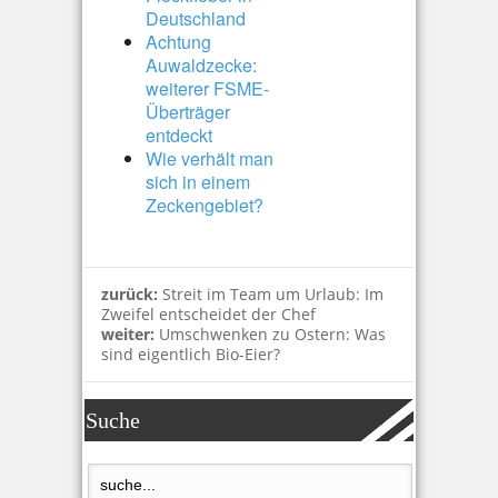
Deutschland
Achtung
Auwaldzecke:
weiterer FSME-
Überträger
entdeckt
Wie verhält man
sich in einem
Zeckengebiet?
zurück:
Streit im Team um Urlaub: Im
Zweifel entscheidet der Chef
weiter:
Umschwenken zu Ostern: Was
sind eigentlich Bio-Eier?
Suche