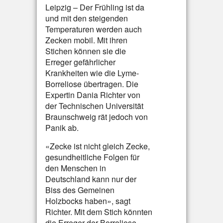
Leipzig – Der Frühling ist da
und mit den steigenden
Temperaturen werden auch
Zecken mobil. Mit ihren
Stichen können sie die
Erreger gefährlicher
Krankheiten wie die Lyme-
Borreliose übertragen. Die
Expertin Dania Richter von
der Technischen Universität
Braunschweig rät jedoch von
Panik ab.
«Zecke ist nicht gleich Zecke,
gesundheitliche Folgen für
den Menschen in
Deutschland kann nur der
Biss des Gemeinen
Holzbocks haben», sagt
Richter. Mit dem Stich könnten
die Erreger der Borreliose