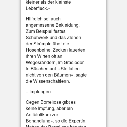
kleiner als der kleinste
Leberfleck.»
Hilfreich sei auch
angemessene Bekleidung.
Zum Beispiel festes
Schuhwerk und das Ziehen
der Strümpfe über die
Hosenbeine. Zecken lauerten
ihren Wirten oft an
Wegesrändern, im Gras oder
in Büschen auf. «Sie fallen
nicht von den Bäumen», sagte
die Wissenschaftlerin.
– Impfungen:
Gegen Borreliose gibt es
keine Impfung, aber ein
Antibiotikum zur
Behandlung», so die Expertin.
Neben der Borreliose könnten