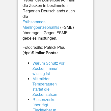
die Zecken in bestimmten
Regionen Deutschlands auch
die
Frühsommer-
Meningoenzephalitis
(FSME)
übertragen. Gegen FSME
gebe es Impfungen.
Fotocredits: Patrick Pleul
(dpa)
Similar Posts:
Warum Schutz vor
Zecken immer
wichtig ist
Mit milden
Temperaturen
startet die
Zeckensaison
Riesenzecke
überträgt
Fleckfieber in