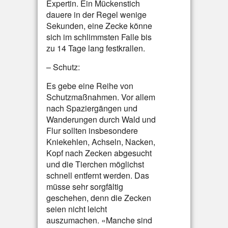
Expertin. Ein Mückenstich
dauere in der Regel wenige
Sekunden, eine Zecke könne
sich im schlimmsten Falle bis
zu 14 Tage lang festkrallen.
– Schutz:
Es gebe eine Reihe von
Schutzmaßnahmen. Vor allem
nach Spaziergängen und
Wanderungen durch Wald und
Flur sollten insbesondere
Kniekehlen, Achseln, Nacken,
Kopf nach Zecken abgesucht
und die Tierchen möglichst
schnell entfernt werden. Das
müsse sehr sorgfältig
geschehen, denn die Zecken
seien nicht leicht
auszumachen. «Manche sind