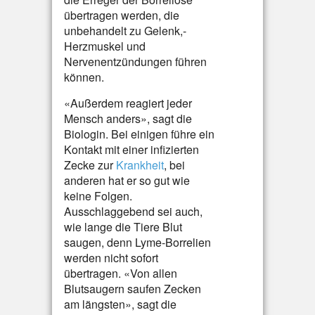
übertragen werden, die
unbehandelt zu Gelenk,-
Herzmuskel und
Nervenentzündungen führen
können.
«Außerdem reagiert jeder
Mensch anders», sagt die
Biologin. Bei einigen führe ein
Kontakt mit einer infizierten
Zecke zur
Krankheit
, bei
anderen hat er so gut wie
keine Folgen.
Ausschlaggebend sei auch,
wie lange die Tiere Blut
saugen, denn Lyme-Borrelien
werden nicht sofort
übertragen. «Von allen
Blutsaugern saufen Zecken
am längsten», sagt die