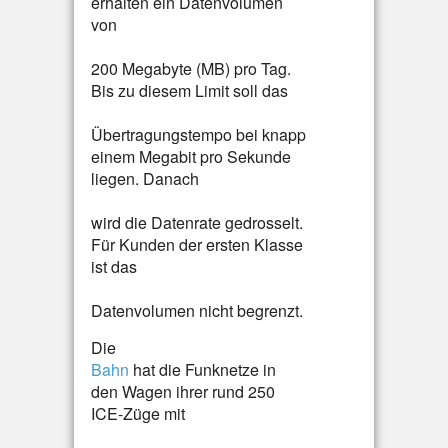
erhalten ein Datenvolumen
von
200 Megabyte (MB) pro Tag.
Bis zu diesem Limit soll das
Übertragungstempo bei knapp
einem Megabit pro Sekunde
liegen. Danach
wird die Datenrate gedrosselt.
Für Kunden der ersten Klasse
ist das
Datenvolumen nicht begrenzt.
Die
Bahn
hat die Funknetze in
den Wagen ihrer rund 250
ICE-Züge mit