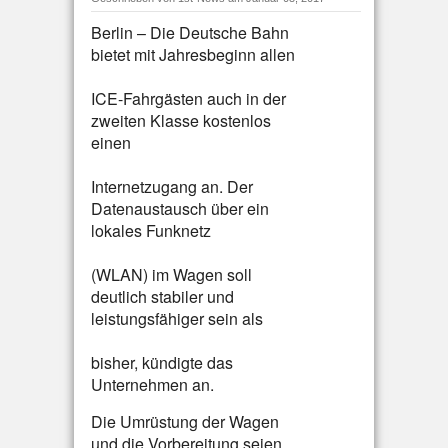
Berlin – Die Deutsche Bahn
bietet mit Jahresbeginn allen
ICE-Fahrgästen auch in der
zweiten Klasse kostenlos
einen
Internetzugang an. Der
Datenaustausch über ein
lokales Funknetz
(WLAN) im Wagen soll
deutlich stabiler und
leistungsfähiger sein als
bisher, kündigte das
Unternehmen an.
Die Umrüstung der Wagen
und die Vorbereitung seien