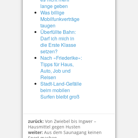
lange geben
Was billige
Mobilfunkverträge
taugen
Überfüllte Bahn:
Darf ich mich in
die Erste Klasse
setzen?
Nach «Friederike»:
Tipps für Haus,
Auto, Job und
Reisen
Stadt-Land-Gefälle
beim mobilen
Surfen bleibt groß
zurück:
Von Zwiebel bis Ingwer –
Hausmittel gegen Husten
weiter:
Aus dem Saunagang keinen
Sport machen