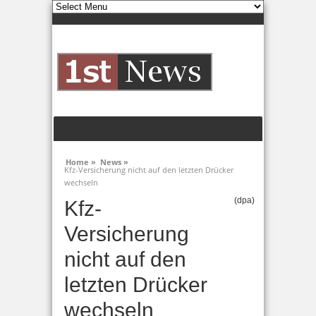
Home »
News »
Kfz-Versicherung nicht auf den letzten Drücker
wechseln
(dpa)
Kfz-
Versicherung
nicht auf den
letzten Drücker
wechseln