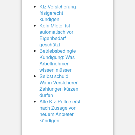
Kfz-Versicherung
fristgerecht
kündigen
Kein Mieter ist
automatisch vor
Eigenbedarf
geschützt
Betriebsbedingte
Kündigung: Was
Arbeitnehmer
wissen müssen
Selbst schuld:
Wann Versicherer
Zahlungen kürzen
dürfen
Alte Kfz-Police erst
nach Zusage von
neuem Anbieter
kündigen