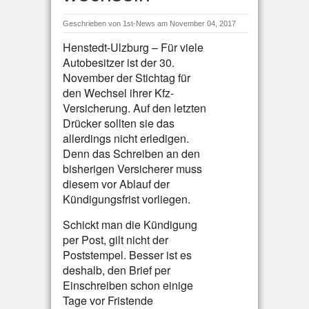
Geschrieben von
1st-News
am November 04, 2017
Henstedt-Ulzburg – Für viele
Autobesitzer ist der 30.
November der Stichtag für
den Wechsel ihrer Kfz-
Versicherung. Auf den letzten
Drücker sollten sie das
allerdings nicht erledigen.
Denn das Schreiben an den
bisherigen Versicherer muss
diesem vor Ablauf der
Kündigungsfrist vorliegen.
Schickt man die Kündigung
per Post, gilt nicht der
Poststempel. Besser ist es
deshalb, den Brief per
Einschreiben schon einige
Tage vor Fristende