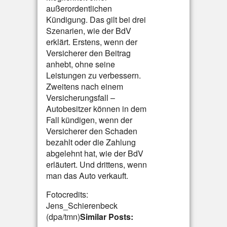
außerordentlichen
Kündigung. Das gilt bei drei
Szenarien, wie der BdV
erklärt. Erstens, wenn der
Versicherer den Beitrag
anhebt, ohne seine
Leistungen zu verbessern.
Zweitens nach einem
Versicherungsfall –
Autobesitzer können in dem
Fall kündigen, wenn der
Versicherer den Schaden
bezahlt oder die Zahlung
abgelehnt hat, wie der BdV
erläutert. Und drittens, wenn
man das Auto verkauft.
Fotocredits:
Jens_Schierenbeck
(dpa/tmn)
Similar Posts: