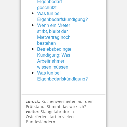
Eigenbedarf
geschützt
Was tun bei
Eigenbedarfskündigung?
Wenn ein Mieter
stirbt, bleibt der
Mietvertrag noch
bestehen
Betriebsbedingte
Kündigung: Was
Arbeitnehmer
wissen müssen
Was tun bei
Eigenbedarfskündigung?
zurück:
Küchenweisheiten auf dem
Prüfstand: Stimmt das wirklich?
weiter:
Staugefahr durch
Osterferienstart in vielen
Bundesländern