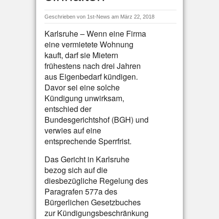
Geschrieben von
1st-News
am März 22, 2018
Karlsruhe – Wenn eine Firma
eine vermietete Wohnung
kauft, darf sie Mietern
frühestens nach drei Jahren
aus Eigenbedarf kündigen.
Davor sei eine solche
Kündigung unwirksam,
entschied der
Bundesgerichtshof (BGH) und
verwies auf eine
entsprechende Sperrfrist.
Das Gericht in Karlsruhe
bezog sich auf die
diesbezügliche Regelung des
Paragrafen 577a des
Bürgerlichen Gesetzbuches
zur Kündigungsbeschränkung