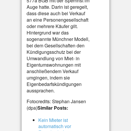
577a BGB mit der Sperrfrist im
Auge hatte. Darin ist geregelt,
dass diese auch bei Verkauf
an eine Personengesellschaft
oder mehrere Käufer gilt.
Hintergrund war das
sogenannte Münchner Modell,
bei dem Gesellschaften den
Kündigungsschutz bei der
Umwandlung von Miet- in
Eigentumswohnungen mit
anschließendem Verkauf
umgingen, indem sie
Eigenbedarfskündigungen
aussprachen.
Fotocredits: Stephan Jansen
(dpa)
Similar Posts:
Kein Mieter ist
automatisch vor