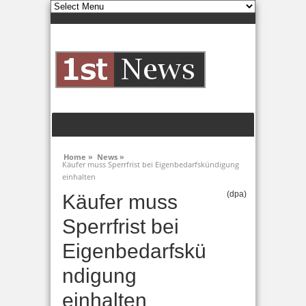
Home »
News »
Käufer muss Sperrfrist bei Eigenbedarfskündigung
einhalten
(dpa)
Käufer muss
Sperrfrist bei
Eigenbedarfskü
ndigung
einhalten