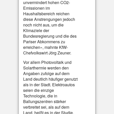
unvermindert hohen CO2-
Emissionen im
Haushaltsbereich reichen
diese Anstrengungen jedoch
noch nicht aus, um die
Klimaziele der
Bundesregierung und die des
Pariser Abkommens zu
erreichen», mahnte KfW-
Chefvolkswirt Jörg Zeuner.
Vor allem Photovoltaik und
Solarthermie werden den
Angaben zufolge auf dem
Land deutlich häufiger genutzt
als in der Stadt. Elektroautos
seien die einzige
Technologie, die in
Ballungszentren stärker
verbreitet sei, als auf dem
Land, heißt es in der Studie.