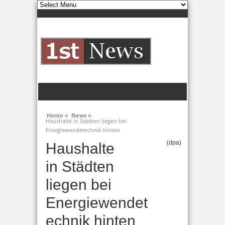
Home »
News »
Haushalte in Städten liegen bei
Energiewendetechnik hinten
(dpa)
Haushalte
in Städten
liegen bei
Energiewendet
echnik hinten