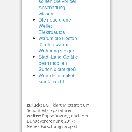
sollten Sie vor der
Anschaffung
wissen
Die neue grüne
Welle:
Elektroautos
Warum die Kosten
für eine warme
Wohnung steigen
Stadt-Land-Gefälle
beim mobilen
Surfen bleibt groß
Wenn Einsamkeit
krank macht
zurück:
BGH klärt Mietstreit um
Schönheitsreparaturen
weiter:
Rapsdüngung nach der
Düngeverordnung 2017:
Neues Forschungsprojekt