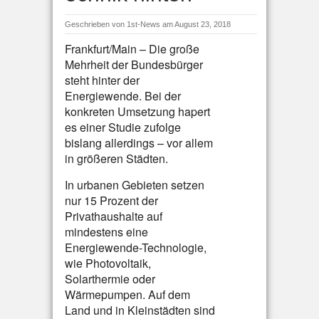
Geschrieben von
1st-News
am August 23, 2018
Frankfurt/Main – Die große
Mehrheit der Bundesbürger
steht hinter der
Energiewende. Bei der
konkreten Umsetzung hapert
es einer Studie zufolge
bislang allerdings – vor allem
in größeren Städten.
In urbanen Gebieten setzen
nur 15 Prozent der
Privathaushalte auf
mindestens eine
Energiewende-Technologie,
wie Photovoltaik,
Solarthermie oder
Wärmepumpen. Auf dem
Land und in Kleinstädten sind