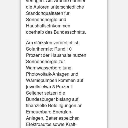
verfügen. Als Gründe nannten
die Autoren unterschiedliche
Standortqualitäten für
Sonnenenergie und
Haushaltseinkommen
oberhalb des Bundesschnitts.
Am stärksten verbreitet ist
Solarthermie: Rund 10
Prozent der Haushalte nutzen
Sonnenenergie zur
Warmwasserbereitung.
Photovoltaik-Anlagen und
Wärmepumpen kommen auf
jeweils etwa 8 Prozent.
Seltener setzen die
Bundesbürger bislang auf
finanzielle Beteiligungen an
Erneuerbare Energien-
Anlagen, Batteriespeicher,
Elektroautos sowie Kraft-