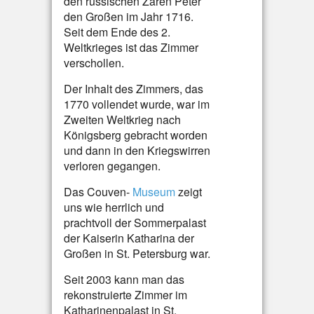
den russischen Zaren Peter
den Großen im Jahr 1716.
Seit dem Ende des 2.
Weltkrieges ist das Zimmer
verschollen.
Der Inhalt des Zimmers, das
1770 vollendet wurde, war im
Zweiten Weltkrieg nach
Königsberg gebracht worden
und dann in den Kriegswirren
verloren gegangen.
Das Couven-
Museum
zeigt
uns wie herrlich und
prachtvoll der Sommerpalast
der Kaiserin Katharina der
Großen in St. Petersburg war.
Seit 2003 kann man das
rekonstruierte Zimmer im
Katharinenpalast in St.