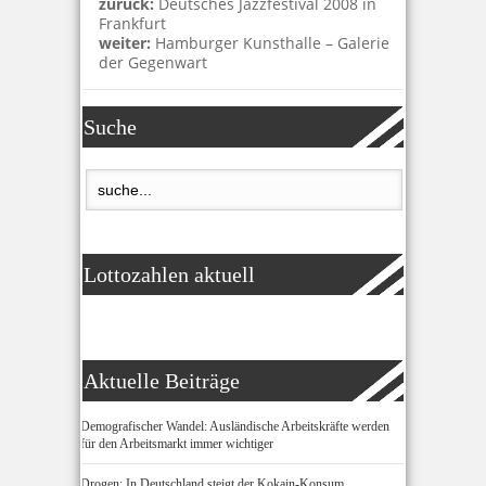
zurück:
Deutsches Jazzfestival 2008 in
Frankfurt
weiter:
Hamburger Kunsthalle – Galerie
der Gegenwart
Suche
Lottozahlen aktuell
Aktuelle Beiträge
Demografischer Wandel: Ausländische Arbeitskräfte werden
für den Arbeitsmarkt immer wichtiger
Drogen: In Deutschland steigt der Kokain-Konsum