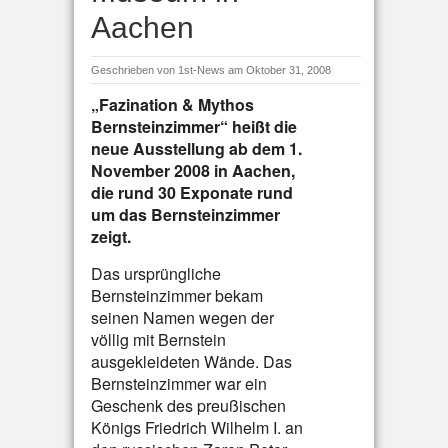
Aachen
Geschrieben von
1st-News
am Oktober 31, 2008
„Fazination & Mythos
Bernsteinzimmer“ heißt die
neue Ausstellung ab dem 1.
November 2008 in Aachen,
die rund 30 Exponate rund
um das Bernsteinzimmer
zeigt.
Das ursprüngliche
Bernsteinzimmer bekam
seinen Namen wegen der
völlig mit Bernstein
ausgekleideten Wände. Das
Bernsteinzimmer war ein
Geschenk des preußischen
Königs Friedrich Wilhelm I. an