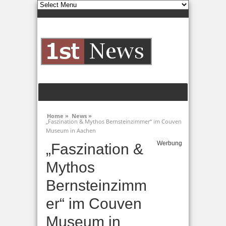
Home »
News »
„Faszination & Mythos Bernsteinzimmer“ im Couven
Museum in Aachen
Werbung
„Faszination &
Mythos
Bernsteinzimm
er“ im Couven
Museum in