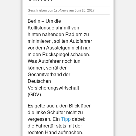
Geschrieben von
1st-News
am Juni 15, 2017
Berlin – Um die
Kollisionsgefahr mit von
hinten nahenden Radlern zu
minimieren, sollten Autofahrer
vor dem Aussteigen nicht nur
in den Rückspiegel schauen.
Was Autofahrer noch tun
können, verrät der
Gesamtverband der
Deutschen
Versicherungswirtschaft
(GDV).
Es gelte auch, den Blick über
die linke Schulter nicht zu
vergessen. Ein
Tipp
dabei:
die Fahrertür stets mit der
rechten Hand aufmachen.