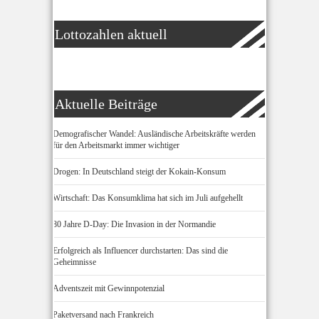
Lottozahlen aktuell
Aktuelle Beiträge
Demografischer Wandel: Ausländische Arbeitskräfte werden
für den Arbeitsmarkt immer wichtiger
Drogen: In Deutschland steigt der Kokain-Konsum
Wirtschaft: Das Konsumklima hat sich im Juli aufgehellt
80 Jahre D-Day: Die Invasion in der Normandie
Erfolgreich als Influencer durchstarten: Das sind die
Geheimnisse
Adventszeit mit Gewinnpotenzial
Paketversand nach Frankreich