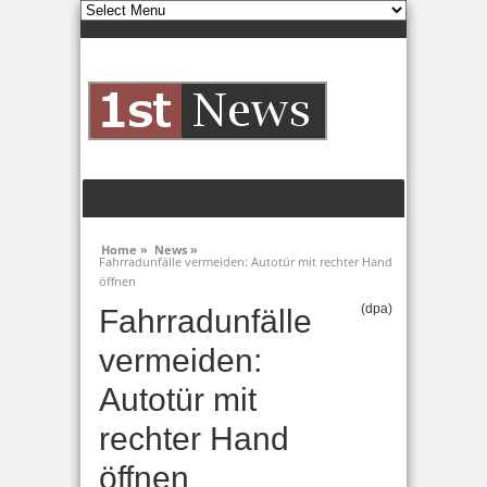
Home »
News »
Fahrradunfälle vermeiden: Autotür mit rechter Hand
öffnen
(dpa)
Fahrradunfälle
vermeiden:
Autotür mit
rechter Hand
öffnen