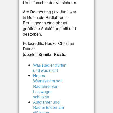
Unfallforscher der Versicherer.
Am Donnerstag (15. Juni) war
in Berlin ein Radfahrer in
Berlin gegen eine abrupt
geöffnete Autotür geprallt und
gestorben.
Fotocredits: Hauke-Christian
Dittrich
(dpa/tmn)
Similar Posts:
Was Radler dürfen
und was nicht
Neues
Warnsystem soll
Radfahrer vor
Lastwagen
schützen
Autofahrer und
Radler leiden am
stärksten