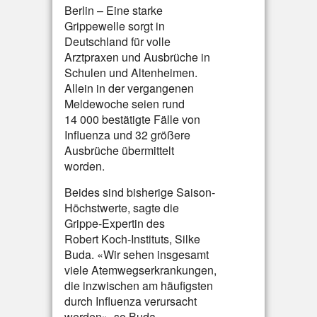
Berlin – Eine starke
Grippewelle sorgt in
Deutschland für volle
Arztpraxen und Ausbrüche in
Schulen und Altenheimen.
Allein in der vergangenen
Meldewoche seien rund
14 000 bestätigte Fälle von
Influenza und 32 größere
Ausbrüche übermittelt
worden.
Beides sind bisherige Saison-
Höchstwerte, sagte die
Grippe-Expertin des
Robert Koch-Instituts, Silke
Buda. «Wir sehen insgesamt
viele Atemwegserkrankungen,
die inzwischen am häufigsten
durch Influenza verursacht
werden», so Buda.