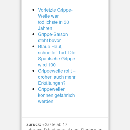
Vorletzte Grippe-
Welle war
tödlichste in 30
Jahren
Grippe-Saison
steht bevor
Blaue Haut,
schneller Tod: Die
Spanische Grippe
wird 100
Grippewelle rollt –
drohen auch mehr
Erkältungen?
Grippewellen
können gefährlich
werden
zurück:
«Gäste ab 17
Jahren»: Schadenersatz bei Kindern im