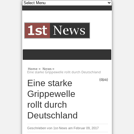
Home »
News »
Eine starke Grippewelle rollt durch Deutschland
(dpa)
Eine starke
Grippewelle
rollt durch
Deutschland
Geschrieben von
1st-News
am Februar 09, 2017