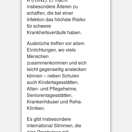
insbesondere Älteren zu
schaffen, die bei einer
Infektion das höchste Risiko
für schwere
Krankheitsverläufe haben.
Ausbrüche treffen vor allem
Einrichtungen, wo viele
Menschen
zusammenkommen und sich
leicht gegenseitig anstecken
können – neben Schulen
auch Kindertagesstätten,
Alten- und Pflegeheime,
Seniorentagesstätten,
Krankenhäuser und Reha-
Kliniken.
Es gibt insbesondere
international Stimmen, die
eine Prophylaxe mit