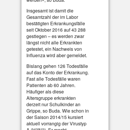
Insgesamt ist damit die
Gesamtzahl der im Labor
bestätigten Erkrankungsfälle
seit Oktober 2016 auf 43 288
gestiegen – es werden zwar
längst nicht alle Erkrankten
getestet, ein Nachweis von
Influenza wird aber gemeldet.
Bislang gehen 126 Todesfälle
auf das Konto der Erkrankung.
Fast alle Todesfälle waren
Patienten ab 60 Jahren.
Häufiger als diese
Altersgruppe erkrankten
derzeit nur Schulkinder an
Grippe, so Buda. Wie schon in
der Saison 2014/15 kursiert
aktuell vorrangig der Virustyp
A (H3N2). Er macht