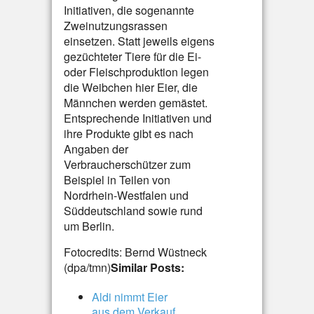
Initiativen, die sogenannte
Zweinutzungsrassen
einsetzen. Statt jeweils eigens
gezüchteter Tiere für die Ei-
oder Fleischproduktion legen
die Weibchen hier Eier, die
Männchen werden gemästet.
Entsprechende Initiativen und
ihre Produkte gibt es nach
Angaben der
Verbraucherschützer zum
Beispiel in Teilen von
Nordrhein-Westfalen und
Süddeutschland sowie rund
um Berlin.
Fotocredits: Bernd Wüstneck
(dpa/tmn)
Similar Posts:
Aldi nimmt Eier
aus dem Verkauf