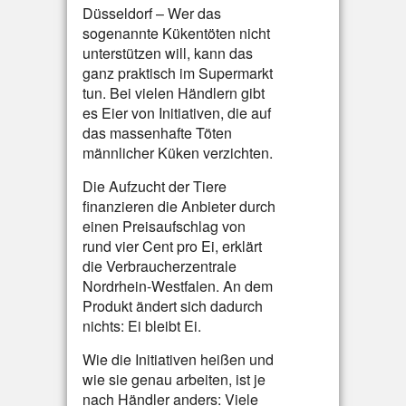
Düsseldorf – Wer das
sogenannte Kükentöten nicht
unterstützen will, kann das
ganz praktisch im Supermarkt
tun. Bei vielen Händlern gibt
es Eier von Initiativen, die auf
das massenhafte Töten
männlicher Küken verzichten.
Die Aufzucht der Tiere
finanzieren die Anbieter durch
einen Preisaufschlag von
rund vier Cent pro Ei, erklärt
die Verbraucherzentrale
Nordrhein-Westfalen. An dem
Produkt ändert sich dadurch
nichts: Ei bleibt Ei.
Wie die Initiativen heißen und
wie sie genau arbeiten, ist je
nach Händler anders: Viele