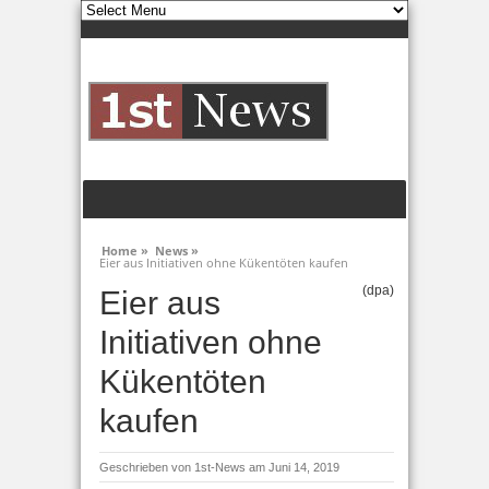
Home »
News »
Eier aus Initiativen ohne Kükentöten kaufen
(dpa)
Eier aus
Initiativen ohne
Kükentöten
kaufen
Geschrieben von
1st-News
am Juni 14, 2019