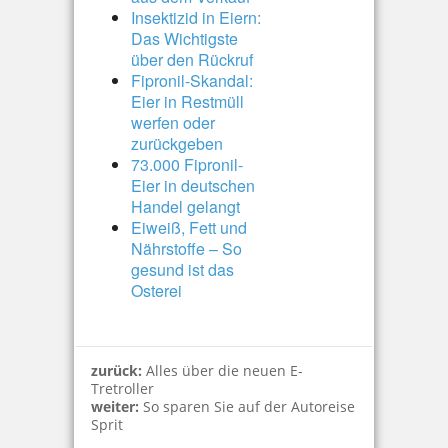
Insektizid in Eiern:
Das Wichtigste
über den Rückruf
Fipronil-Skandal:
Eier in Restmüll
werfen oder
zurückgeben
73.000 Fipronil-
Eier in deutschen
Handel gelangt
Eiweiß, Fett und
Nährstoffe – So
gesund ist das
Osterei
zurück:
Alles über die neuen E-
Tretroller
weiter:
So sparen Sie auf der Autoreise
Sprit