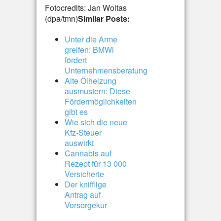
Fotocredits: Jan Woitas
(dpa/tmn)
Similar Posts:
Unter die Arme
greifen: BMWi
fördert
Unternehmensberatung
Alte Ölheizung
ausmustern: Diese
Fördermöglichkeiten
gibt es
Wie sich die neue
Kfz-Steuer
auswirkt
Cannabis auf
Rezept für 13 000
Versicherte
Der knifflige
Antrag auf
Vorsorgekur