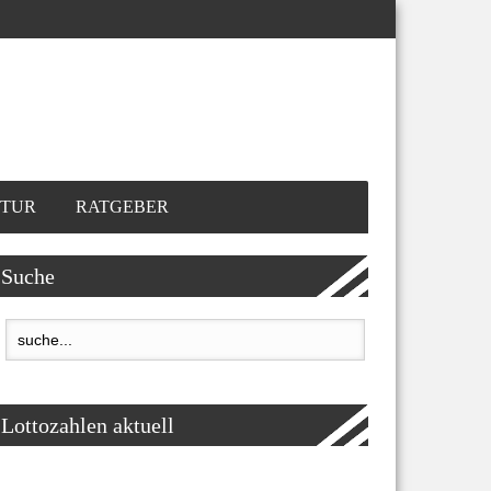
TUR
RATGEBER
Suche
Lottozahlen aktuell