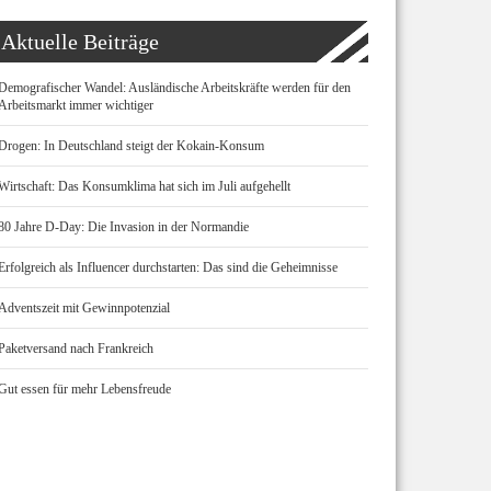
Aktuelle Beiträge
Demografischer Wandel: Ausländische Arbeitskräfte werden für den
Arbeitsmarkt immer wichtiger
Drogen: In Deutschland steigt der Kokain-Konsum
Wirtschaft: Das Konsumklima hat sich im Juli aufgehellt
80 Jahre D-Day: Die Invasion in der Normandie
Erfolgreich als Influencer durchstarten: Das sind die Geheimnisse
Adventszeit mit Gewinnpotenzial
Paketversand nach Frankreich
Gut essen für mehr Lebensfreude