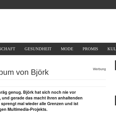
SCHAFT
GESUNDHEIT
MODE
PROMIS
KUL
Werbung
lbum von Björk
chräg genug. Björk hat sich noch nie vor
, und gerade das macht ihren anhaltenden
 sprengt mal wieder alle Grenzen und ist
igen Multimedia-Projekts.