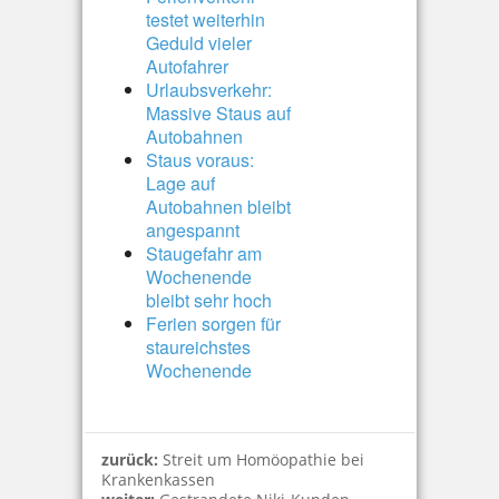
testet weiterhin
Geduld vieler
Autofahrer
Urlaubsverkehr:
Massive Staus auf
Autobahnen
Staus voraus:
Lage auf
Autobahnen bleibt
angespannt
Staugefahr am
Wochenende
bleibt sehr hoch
Ferien sorgen für
staureichstes
Wochenende
zurück:
Streit um Homöopathie bei
Krankenkassen