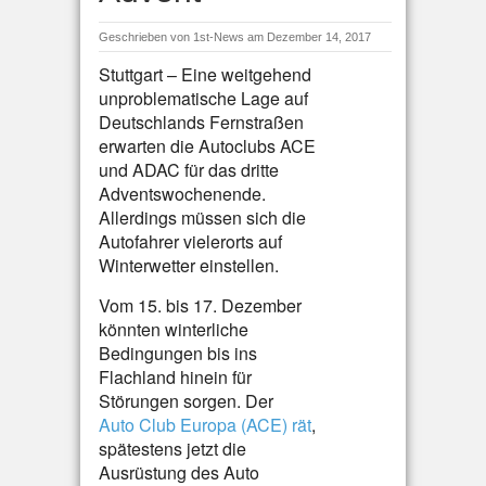
Geschrieben von
1st-News
am Dezember 14, 2017
Stuttgart – Eine weitgehend
unproblematische Lage auf
Deutschlands Fernstraßen
erwarten die Autoclubs ACE
und ADAC für das dritte
Adventswochenende.
Allerdings müssen sich die
Autofahrer vielerorts auf
Winterwetter einstellen.
Vom 15. bis 17. Dezember
könnten winterliche
Bedingungen bis ins
Flachland hinein für
Störungen sorgen. Der
Auto Club Europa (ACE) rät
,
spätestens jetzt die
Ausrüstung des Auto