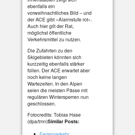
ebenfalls ein
vorweihnachtliches Bild – und
der ACE gibt «Alarmstufe rot».
Auch hier gilt der Rat,
möglichst öffentliche
Verkehrsmittel zu nutzen.
Die Zufahrten zu den
Skigebieten könnten sich
kurzzeitig ebenfalls stärker
füllen. Der ACE erwartet aber
noch keine langen
Wartezeiten. In den Alpen
seien die meisten Pässe mit
regulären Wintersperren nun
geschlossen.
Fotocredits: Tobias Hase
(dpa/tmn)
Similar Posts:
Ferienverkehr