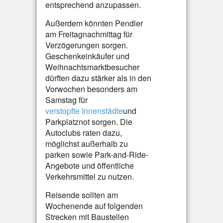
entsprechend anzupassen.
Außerdem könnten Pendler
am Freitagnachmittag für
Verzögerungen sorgen.
Geschenkeinkäufer und
Weihnachtsmarktbesucher
dürften dazu stärker als in den
Vorwochen besonders am
Samstag für
verstopfte Innenstädte
und
Parkplatznot sorgen. Die
Autoclubs raten dazu,
möglichst außerhalb zu
parken sowie Park-and-Ride-
Angebote und öffentliche
Verkehrsmittel zu nutzen.
Reisende sollten am
Wochenende auf folgenden
Strecken mit Baustellen