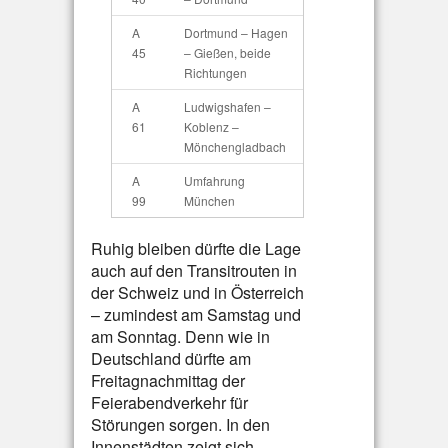
A
Dortmund – Hagen
45
– Gießen, beide
Richtungen
A
Ludwigshafen –
61
Koblenz –
Mönchengladbach
A
Umfahrung
99
München
Ruhig bleiben dürfte die Lage
auch auf den Transitrouten in
der Schweiz und in Österreich
– zumindest am Samstag und
am Sonntag. Denn wie in
Deutschland dürfte am
Freitagnachmittag der
Feierabendverkehr für
Störungen sorgen. In den
Innenstädten zeigt sich