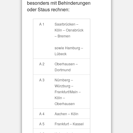
besonders mit Behinderungen
oder Staus rechnen:
A 1
Saarbrücken –
Köln – Osnabrück
– Bremen
sowie Hamburg –
Lübeck
A 2
Oberhausen –
Dortmund
A 3
Nürnberg –
Würzburg –
Frankfurt/Main –
Köln –
Oberhausen
A 4
Aachen – Köln
A 5
Frankfurt – Kassel