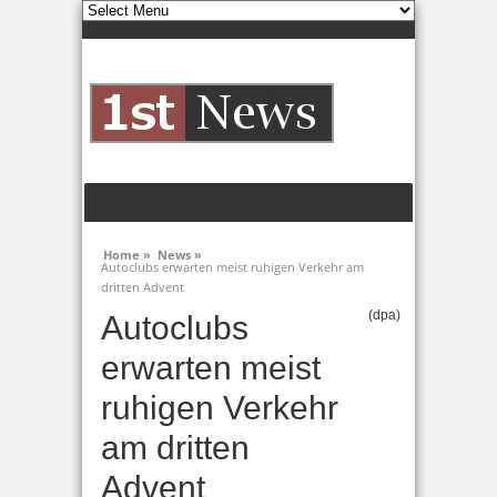
Home »
News »
Autoclubs erwarten meist ruhigen Verkehr am
dritten Advent
(dpa)
Autoclubs
erwarten meist
ruhigen Verkehr
am dritten
Advent