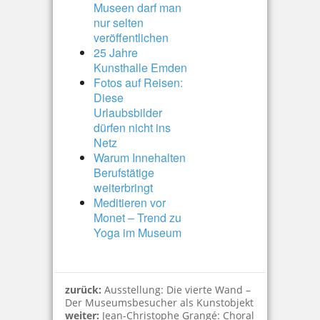
Museen darf man
nur selten
veröffentlichen
25 Jahre
Kunsthalle Emden
Fotos auf Reisen:
Diese
Urlaubsbilder
dürfen nicht ins
Netz
Warum Innehalten
Berufstätige
weiterbringt
Meditieren vor
Monet – Trend zu
Yoga im Museum
zurück:
Ausstellung: Die vierte Wand –
Der Museumsbesucher als Kunstobjekt
weiter:
Jean-Christophe Grangé: Choral