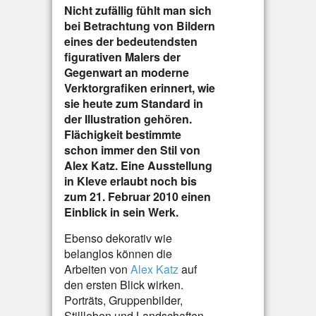
Nicht zufällig fühlt man sich
bei Betrachtung von Bildern
eines der bedeutendsten
figurativen Malers der
Gegenwart an moderne
Verktorgrafiken erinnert, wie
sie heute zum Standard in
der Illustration gehören.
Flächigkeit bestimmte
schon immer den Stil von
Alex Katz. Eine Ausstellung
in Kleve erlaubt noch bis
zum 21. Februar 2010 einen
Einblick in sein Werk.
Ebenso dekorativ wie
belanglos können die
Arbeiten von
Alex Katz
auf
den ersten Blick wirken.
Porträts, Gruppenbilder,
Stillleben und Landschaften