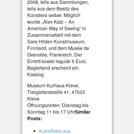
2008, teils aus Sammlungen,
teils aus dem Besitz des
Künstlers selber. Möglich
wurde „Alex Katz – An
American Way of Seeing“ in
Zusammenarbeit mit dem
Sara Hilden Kunstmuseum,
Finnland, und dem Musée de
Grenoble, Frankreich. Der
Eintritt kostet regulär 5 Euro.
Begleitend erscheint ein
Katalog.
Museum Kurhaus Kleve,
Tiergartenstraße 41, 47533
Kleve
Öffnungszeiten: Dienstag bis
Sonntag 11 bis 17 Uhr
Similar
Posts:
Kunstfotos aus