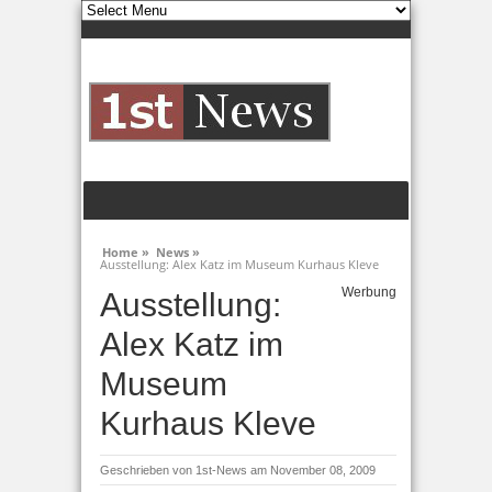
Home »
News »
Ausstellung: Alex Katz im Museum Kurhaus Kleve
Werbung
Ausstellung:
Alex Katz im
Museum
Kurhaus Kleve
Geschrieben von
1st-News
am November 08, 2009