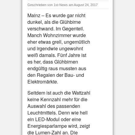
Geschrieben von
1st-News
am August 24, 2017
Mainz – Es wurde gar nicht
dunkel, als die Glühbirne
verschwand. Im Gegenteil.
Manch Wohnzimmer wurde
eher etwas grell, ungemütlich
und irgendwie ungewohnt
weiß damals. Fünf Jahre ist
es her, dass Glühbirnen
endgültig raus mussten aus
den Regalen der Bau- und
Elektromärkte.
Seitdem ist auch die Wattzahl
keine Kennzahl mehr für die
Auswahl des passenden
Leuchtmittels. Denn wie hell
ein LED-Modul oder eine
Energiesparlampe wird, zeigt
die Lumen-Zahl an. Die