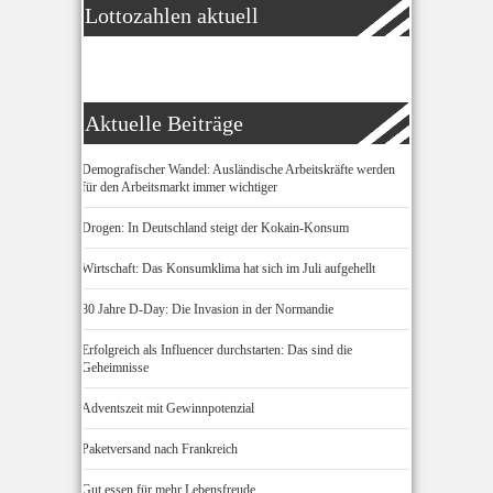
Lottozahlen aktuell
Aktuelle Beiträge
Demografischer Wandel: Ausländische Arbeitskräfte werden
für den Arbeitsmarkt immer wichtiger
Drogen: In Deutschland steigt der Kokain-Konsum
Wirtschaft: Das Konsumklima hat sich im Juli aufgehellt
80 Jahre D-Day: Die Invasion in der Normandie
Erfolgreich als Influencer durchstarten: Das sind die
Geheimnisse
Adventszeit mit Gewinnpotenzial
Paketversand nach Frankreich
Gut essen für mehr Lebensfreude