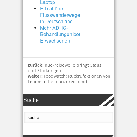
Laptop
Elf schöne
Flusswanderwege
in Deutschland
Mehr ADHS-
Behandlungen bei
Erwachsenen
zurück:
Rückreisewelle bringt Staus
und Stockungen
weiter:
Foodwatch: Rückrufaktionen von
Lebensmitteln unzureichend
Suche