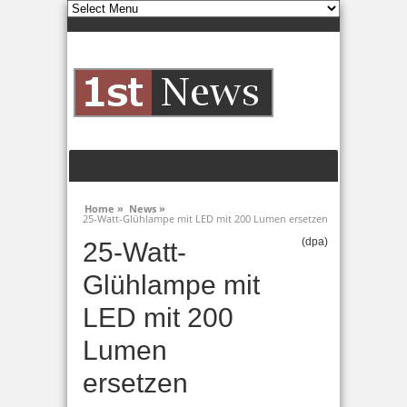
Home »
News »
25-Watt-Glühlampe mit LED mit 200 Lumen ersetzen
(dpa)
25-Watt-
Glühlampe mit
LED mit 200
Lumen
ersetzen