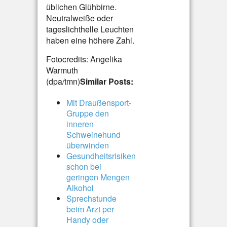
üblichen Glühbirne.
Neutralweiße oder
tageslichthelle Leuchten
haben eine höhere Zahl.
Fotocredits: Angelika
Warmuth
(dpa/tmn)
Similar Posts:
Mit Draußensport-
Gruppe den
inneren
Schweinehund
überwinden
Gesundheitsrisiken
schon bei
geringen Mengen
Alkohol
Sprechstunde
beim Arzt per
Handy oder