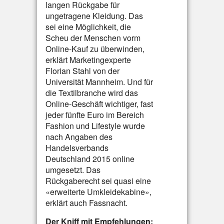
langen Rückgabe für
ungetragene Kleidung. Das
sei eine Möglichkeit, die
Scheu der Menschen vorm
Online-Kauf zu überwinden,
erklärt Marketingexperte
Florian Stahl von der
Universität Mannheim. Und für
die Textilbranche wird das
Online-Geschäft wichtiger, fast
jeder fünfte Euro im Bereich
Fashion und Lifestyle wurde
nach Angaben des
Handelsverbands
Deutschland 2015 online
umgesetzt. Das
Rückgaberecht sei quasi eine
«erweiterte Umkleidekabine»,
erklärt auch Fassnacht.
Der Kniff mit Empfehlungen: