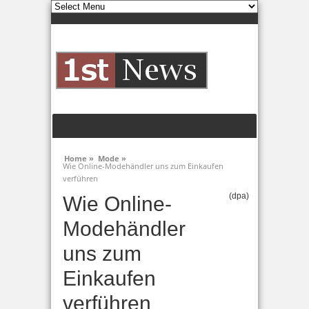
Home »
Mode »
Wie Online-Modehändler uns zum Einkaufen
verführen
(dpa)
Wie Online-
Modehändler
uns zum
Einkaufen
verführen