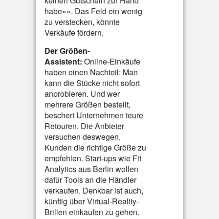
keinen Gutschein zur Hand
habe»». Das Feld ein wenig
zu verstecken, könnte
Verkäufe fördern.
Der Größen-
Assistent:
Online-Einkäufe
haben einen Nachteil: Man
kann die Stücke nicht sofort
anprobieren. Und wer
mehrere Größen bestellt,
beschert Unternehmen teure
Retouren. Die Anbieter
versuchen deswegen,
Kunden die richtige Größe zu
empfehlen. Start-ups wie Fit
Analytics aus Berlin wollen
dafür Tools an die Händler
verkaufen. Denkbar ist auch,
künftig über Virtual-Reality-
Brillen einkaufen zu gehen.