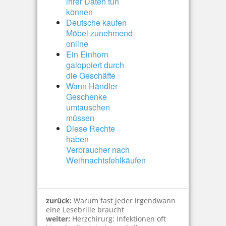
ihrer Daten tun
können
Deutsche kaufen
Möbel zunehmend
online
Ein Einhorn
galoppiert durch
die Geschäfte
Wann Händler
Geschenke
umtauschen
müssen
Diese Rechte
haben
Verbraucher nach
Weihnachtsfehlkäufen
zurück:
Warum fast jeder irgendwann
eine Lesebrille braucht
weiter:
Herzchirurg: Infektionen oft