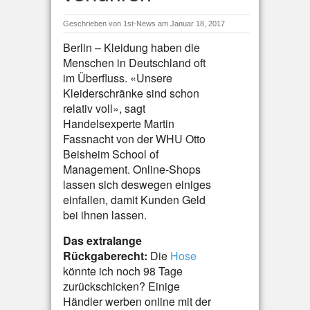
Geschrieben von
1st-News
am Januar 18, 2017
Berlin – Kleidung haben die
Menschen in Deutschland oft
im Überfluss. «Unsere
Kleiderschränke sind schon
relativ voll», sagt
Handelsexperte Martin
Fassnacht von der WHU Otto
Beisheim School of
Management. Online-Shops
lassen sich deswegen einiges
einfallen, damit Kunden Geld
bei ihnen lassen.
Das extralange
Rückgaberecht:
Die
Hose
könnte ich noch 98 Tage
zurückschicken? Einige
Händler werben online mit der