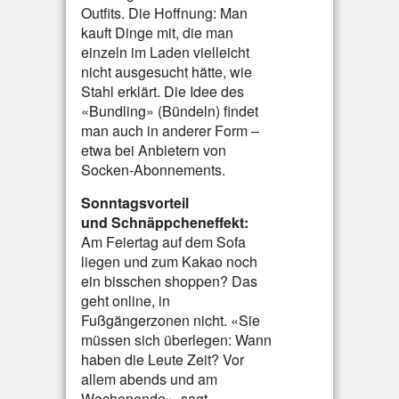
Outfits. Die Hoffnung: Man
kauft Dinge mit, die man
einzeln im Laden vielleicht
nicht ausgesucht hätte, wie
Stahl erklärt. Die Idee des
«Bundling» (Bündeln) findet
man auch in anderer Form –
etwa bei Anbietern von
Socken-Abonnements.
Sonntagsvorteil
und Schnäppcheneffekt:
Am Feiertag auf dem Sofa
liegen und zum Kakao noch
ein bisschen shoppen? Das
geht online, in
Fußgängerzonen nicht. «Sie
müssen sich überlegen: Wann
haben die Leute Zeit? Vor
allem abends und am
Wochenende», sagt