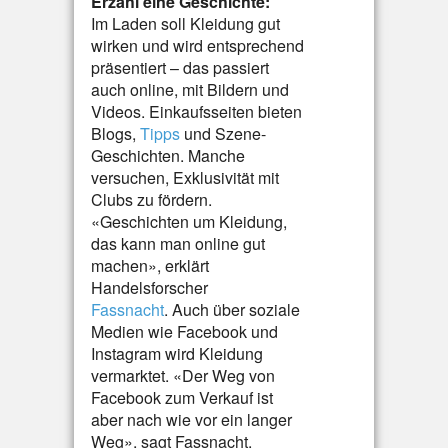
Erzähl eine Geschichte:
Im Laden soll Kleidung gut
wirken und wird entsprechend
präsentiert – das passiert
auch online, mit Bildern und
Videos. Einkaufsseiten bieten
Blogs,
Tipps
und Szene-
Geschichten. Manche
versuchen, Exklusivität mit
Clubs zu fördern.
«Geschichten um Kleidung,
das kann man online gut
machen», erklärt
Handelsforscher
Fassnacht
. Auch über soziale
Medien wie Facebook und
Instagram wird Kleidung
vermarktet. «Der Weg von
Facebook zum Verkauf ist
aber nach wie vor ein langer
Weg», sagt Fassnacht.