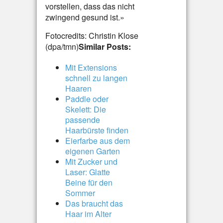
vorstellen, dass das nicht
zwingend gesund ist.»
Fotocredits: Christin Klose
(dpa/tmn)
Similar Posts:
Mit Extensions
schnell zu langen
Haaren
Paddle oder
Skelett: Die
passende
Haarbürste finden
Eierfarbe aus dem
eigenen Garten
Mit Zucker und
Laser: Glatte
Beine für den
Sommer
Das braucht das
Haar im Alter