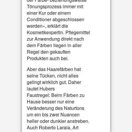
Tönungsprozess immer mit
einer Kur oder einem
Conditioner abgeschlossen
werden», erklärt die
Kosmetikexpertin. Pflegemittel
zur Anwendung direkt nach
dem Färben liegen in aller
Regel den gekauften
Produkten auch bei.
Aber das Haarefärben hat
seine Tücken, nicht alles
gelingt wirklich gut. Daher
lautet Hubers
Faustregel: Beim Färben zu
Hause besser nur eine
Veränderung des Naturtons
um ein bis zwei Nuancen
heller oder dunkler anstreben.
Auch Roberto Laraia, Art