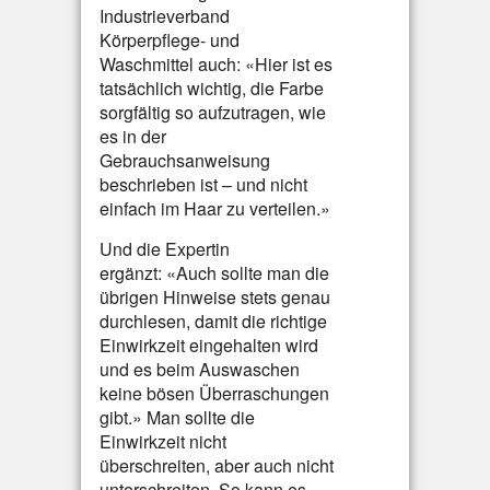
Industrieverband
Körperpflege- und
Waschmittel auch: «Hier ist es
tatsächlich wichtig, die Farbe
sorgfältig so aufzutragen, wie
es in der
Gebrauchsanweisung
beschrieben ist – und nicht
einfach im Haar zu verteilen.»
Und die Expertin
ergänzt: «Auch sollte man die
übrigen Hinweise stets genau
durchlesen, damit die richtige
Einwirkzeit eingehalten wird
und es beim Auswaschen
keine bösen Überraschungen
gibt.» Man sollte die
Einwirkzeit nicht
überschreiten, aber auch nicht
unterschreiten. So kann es